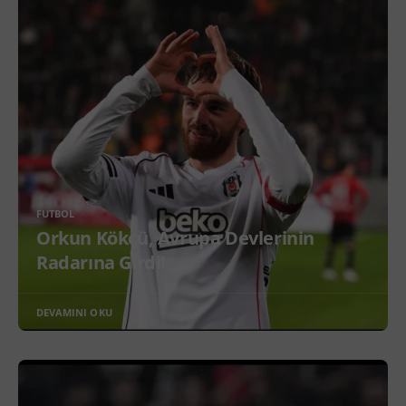
FUTBOL
Orkun Kökçü, Avrupa Devlerinin
Radarına Girdi!
DEVAMINI OKU