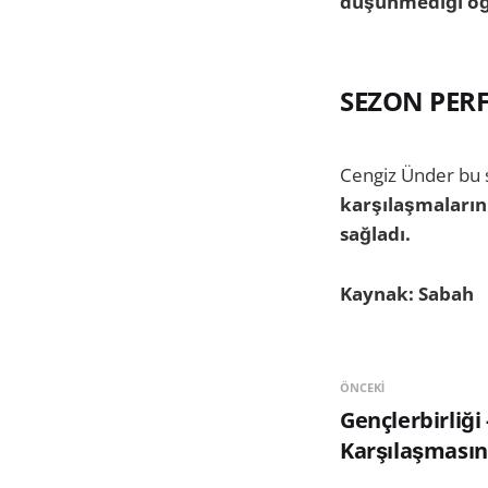
düşünmediği öğr
SEZON PER
Cengiz Ünder bu s
karşılaşmaların 
sağladı.
Kaynak: Sabah
ÖNCEKI
Gençlerbirliği
Karşılaşmasın