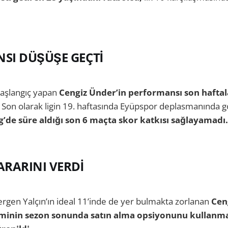
SI DÜŞÜŞE GEÇTİ
 başlangıç yapan
Cengiz Ünder’in performansı son haftal
Son olarak ligin 19. haftasında Eyüpspor deplasmanında g
g’de süre aldığı son 6 maçta skor katkısı sağlayamadı.
ARARINI VERDİ
ergen Yalçın’ın ideal 11’inde de yer bulmakta zorlanan
Cen
minin sezon sonunda satın alma opsiyonunu kullanm