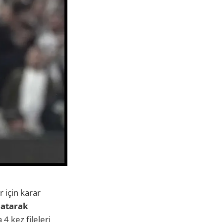
 için karar
 atarak
4 kez fileleri