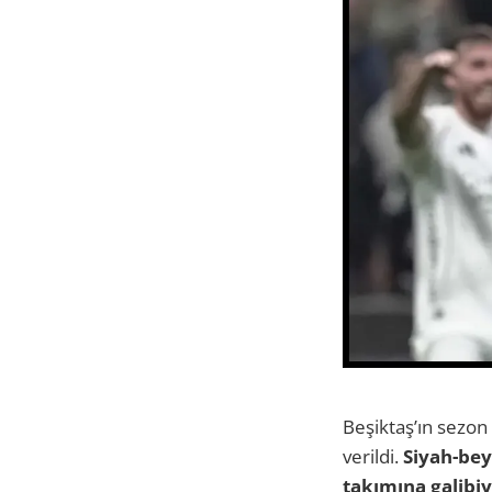
Beşiktaş’ın sezon
verildi.
Siyah-bey
takımına galibiy