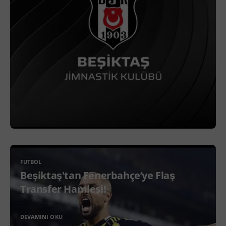
FUTBOL
Beşiktaş'tan Fenerbahçe’ye Flaş
Transfer Hamlesi!
DEVAMINI OKU