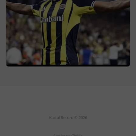
Kartal Record © 2026
Şartlar ve Gizlilik