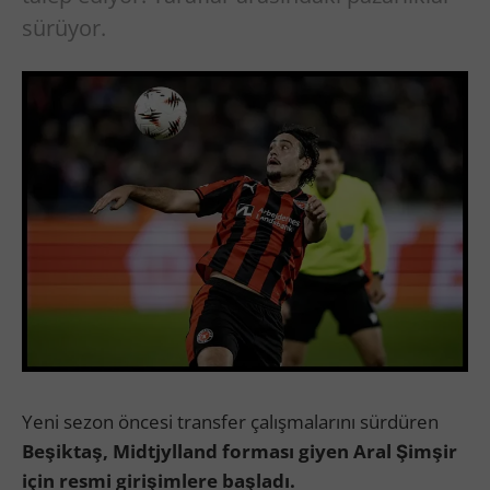
sürüyor.
Yeni sezon öncesi transfer çalışmalarını sürdüren
Beşiktaş, Midtjylland forması giyen Aral Şimşir
için resmi girişimlere başladı.