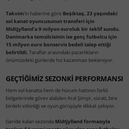
Takvim
’in haberine göre
Beşiktaş, 23 yaşındaki
sol kanat oyuncusunun transferi için
Midtjylland’a 9 milyon euroluk bir teklif sundu.
Danimarka temsilcisinin ise genç futbolcu için
15 milyon euro bonservis bedeli talep ettiği
belirtildi.
Taraflar arasındaki pazarlıkların
önümüzdeki günlerde hız kazanması bekleniyor.
GEÇTİĞİMİZ SEZONKİ PERFORMANSI
Hem sol kanatta hem de hücum hattının farklı
bölgelerinde görev alabilen Aral Şimşir, sürati, bire
birdeki etkinliği ve oyun görüşüyle dikkat çekiyor.
Geride kalan sezonda
Midtjylland formasıyla