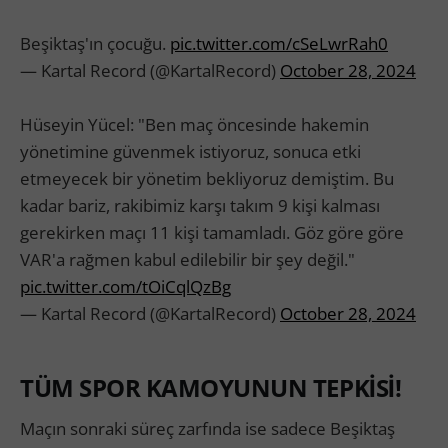
Beşiktaş'ın çocuğu.
pic.twitter.com/cSeLwrRah0
— Kartal Record (@KartalRecord)
October 28, 2024
Hüseyin Yücel: "Ben maç öncesinde hakemin
yönetimine güvenmek istiyoruz, sonuca etki
etmeyecek bir yönetim bekliyoruz demiştim. Bu
kadar bariz, rakibimiz karşı takım 9 kişi kalması
gerekirken maçı 11 kişi tamamladı. Göz göre göre
VAR'a rağmen kabul edilebilir bir şey değil."
pic.twitter.com/tOiCqlQzBg
— Kartal Record (@KartalRecord)
October 28, 2024
TÜM SPOR KAMOYUNUN TEPKİSİ!
Maçın sonraki süreç zarfında ise sadece Beşiktaş