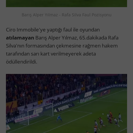
Barış Alper Yılmaz - Rafa Silva Faul Pozisyonu
Ciro Immobile'ye yaptığı faul ile oyundan
atılamayan
Barış Alper Yılmaz, 65.dakikada Rafa
Silva'nın formasından çekmesine rağmen hakem
tarafından sarı kart verilmeyerek adeta
ödüllendirildi.