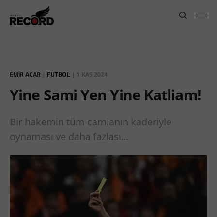
EMİR ACAR
|
FUTBOL
|
1 KAS 2024
Yine Sami Yen Yine Katliam!
Bir hakemin tüm camianın kaderiyle
oynaması ve daha fazlası...