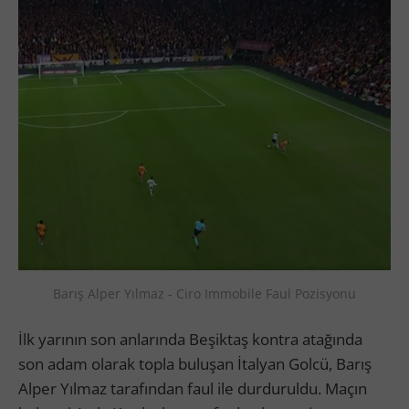
Barış Alper Yılmaz - Ciro Immobile Faul Pozisyonu
İlk yarının son anlarında Beşiktaş kontra atağında
son adam olarak topla buluşan İtalyan Golcü, Barış
Alper Yılmaz tarafından faul ile durduruldu. Maçın