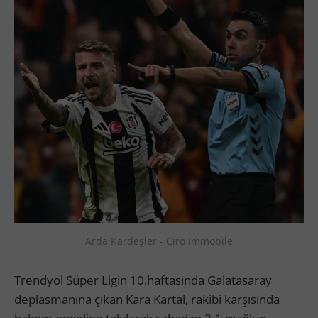
Arda Kardeşler - Ciro Immobile
Trendyol Süper Ligin 10.haftasında Galatasaray
deplasmanına çıkan Kara Kartal, rakibi karşısında