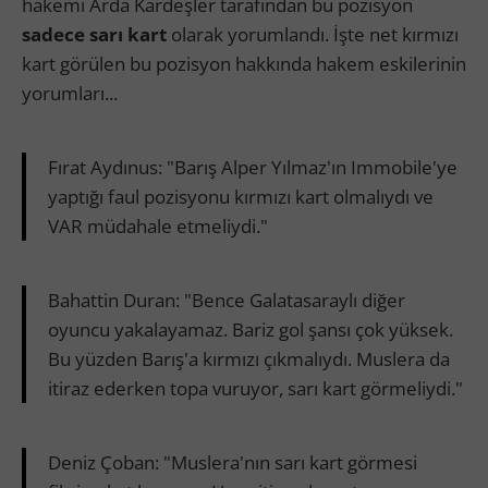
hakemi Arda Kardeşler tarafından bu pozisyon
sadece sarı kart
olarak yorumlandı. İşte net kırmızı
kart görülen bu pozisyon hakkında hakem eskilerinin
yorumları...
Fırat Aydınus: "Barış Alper Yılmaz'ın Immobile'ye
yaptığı faul pozisyonu kırmızı kart olmalıydı ve
VAR müdahale etmeliydi."
Bahattin Duran: "Bence Galatasaraylı diğer
oyuncu yakalayamaz. Bariz gol şansı çok yüksek.
Bu yüzden Barış'a kırmızı çıkmalıydı. Muslera da
itiraz ederken topa vuruyor, sarı kart görmeliydi."
Deniz Çoban: "Muslera'nın sarı kart görmesi