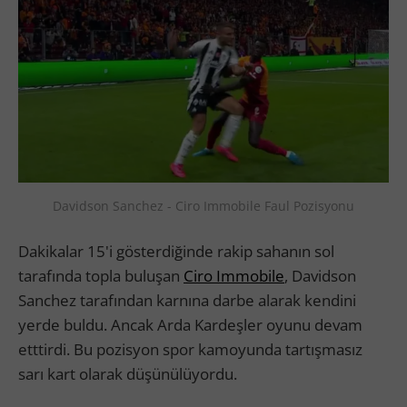
Davidson Sanchez - Ciro Immobile Faul Pozisyonu
Dakikalar 15'i gösterdiğinde rakip sahanın sol
tarafında topla buluşan
Ciro Immobile
, Davidson
Sanchez tarafından karnına darbe alarak kendini
yerde buldu. Ancak Arda Kardeşler oyunu devam
etttirdi. Bu pozisyon spor kamoyunda tartışmasız
sarı kart olarak düşünülüyordu.