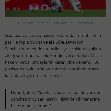
Davidson Sanchez - Rafa Silva Faul Pozisyonu
Galatasaray ceza sahası yakınlarında Immobile'nin
pası ile topla buluşan
Rafa Silva
, Davidson
Sanchez'den tek dokunuş ile sıyrılacakken ayağına
aldığı sert müdahale ile kendini yerde buldu. Maçın
hakemi Arda Kardeşler'in kararı yine devamdı. Bu
pozisyon da yine tüm yorumcular tarafından sarı
kart olarak yorumlandırılmıştı.
Deniz Çoban: "Sarı kart. Sanırım faul de vermedi.
Sanchez'in üç sarı kartlık ihlalinden iki tanesine
hakem faul çalmadı."