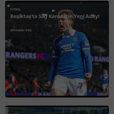
FUTBOL
Beşiktaş’ta Sağ Kanat İçin Yeni Aday!
DEVAMINI OKU