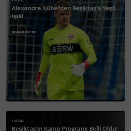
FUTBOL
Alexandre Nübel’den Beşiktaş’a Yeşil
Işık!
DEVAMINI OKU
FUTBOL
Beşiktaş'ın Kamp Programı Belli Oldu!