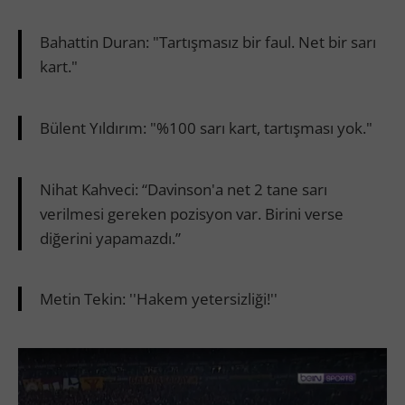
Bahattin Duran: "Tartışmasız bir faul. Net bir sarı
kart."
Bülent Yıldırım: "%100 sarı kart, tartışması yok."
Nihat Kahveci: “Davinson'a net 2 tane sarı
verilmesi gereken pozisyon var. Birini verse
diğerini yapamazdı.”
Metin Tekin: ''Hakem yetersizliği!''