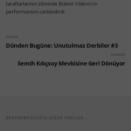
taraftarlarının zihninde Bülent Yıldırım'ın
performansını canlandırdı.
ÖNCEKI
Dünden Bugüne: Unutulmaz Derbiler #3
SONRAKI
Semih Kılıçsoy Mevkisine Geri Dönüyor
BEĞENEBILECEĞIN DIĞER YAZILAR...