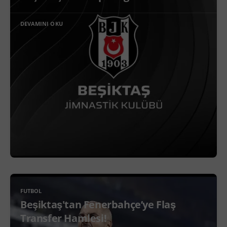
DEVAMINI OKU
FUTBOL
Beşiktaş'tan Fenerbahçe’ye Flaş
Transfer Hamlesi!