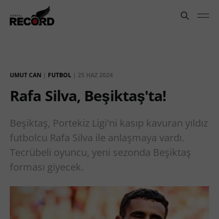
UMUT CAN
|
FUTBOL
|
25 HAZ 2024
Rafa Silva, Beşiktaş'ta!
Beşiktaş, Portekiz Ligi'ni kasıp kavuran yıldız
futbolcu Rafa Silva ile anlaşmaya vardı.
Tecrübeli oyuncu, yeni sezonda Beşiktaş
forması giyecek.