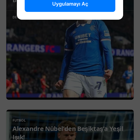
Uygulamayı Aç
DEVAMINI OKU
FUTBOL
Alexandre Nübel’den Beşiktaş’a Yeşil
Işık!