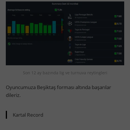
Son 12 ay bazında lig ve turnuva reytingleri
Oyuncumuza Beşiktaş forması altında başarılar
dileriz.
Kartal Record