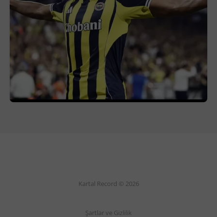
Kartal Record © 2026
Şartlar ve Gizlilik