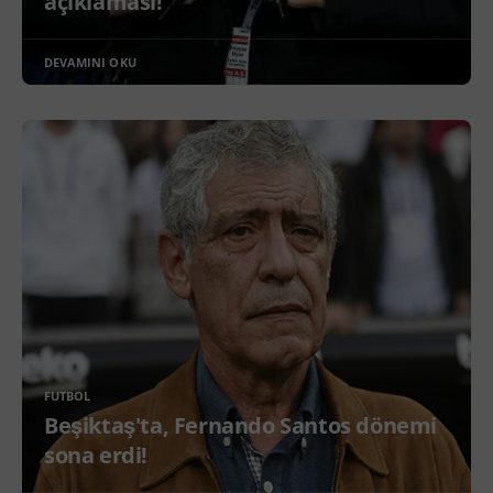
açıklaması!
DEVAMINI OKU
FUTBOL
Beşiktaş'ta, Fernando Santos dönemi
sona erdi!