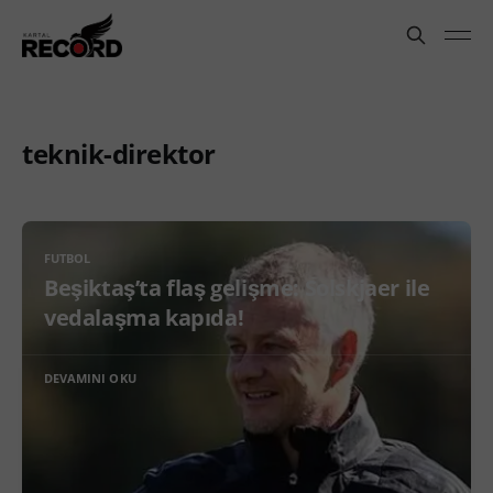
teknik-direktor
FUTBOL
Beşiktaş’ta flaş gelişme: Solskjaer ile
vedalaşma kapıda!
DEVAMINI OKU