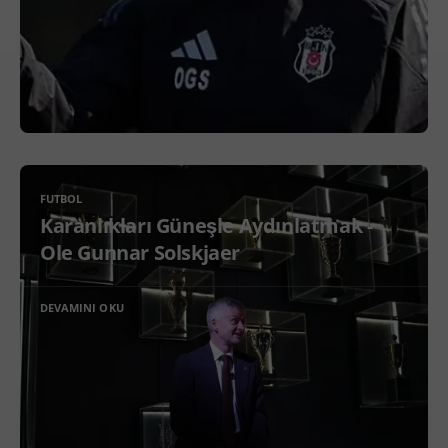
FUTBOL
Karanlıkları Güneşle Aydınlatmak -
Ole Gunnar Solskjaer
DEVAMINI OKU