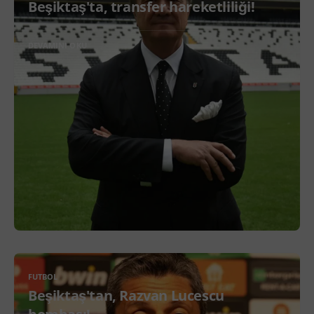
Beşiktaş'ta, transfer hareketliliği!
DEVAMINI OKU
FUTBOL
Beşiktaş'tan, Razvan Lucescu