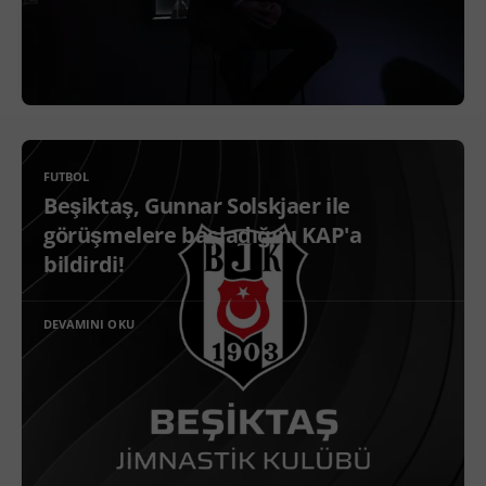
FUTBOL
Beşiktaş, Gunnar Solskjaer ile
görüşmelere başladığını KAP'a
bildirdi!
DEVAMINI OKU