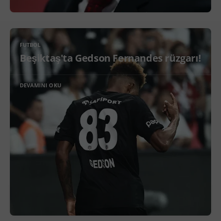
FUTBOL
Beşiktaş'ta Gedson Fernandes rüzgarı!
DEVAMINI OKU