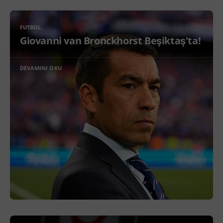
FUTBOL
Giovanni van Bronckhorst Beşiktaş'ta!
DEVAMINI OKU