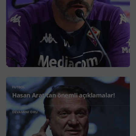
FUTBOL
Hasan Arat'tan önemli açıklamalar!
DEVAMINI OKU