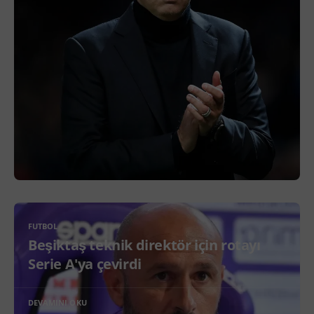
FUTBOL
Beşiktaş teknik direktör için rotayı
Serie A'ya çevirdi
DEVAMINI OKU