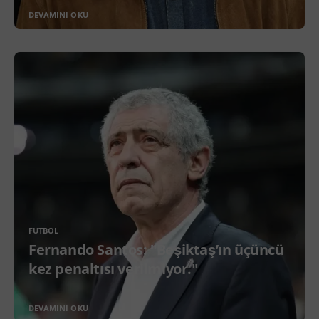
DEVAMINI OKU
FUTBOL
Fernando Santos: "Beşiktaş’ın üçüncü
kez penaltısı verilmiyor."
DEVAMINI OKU