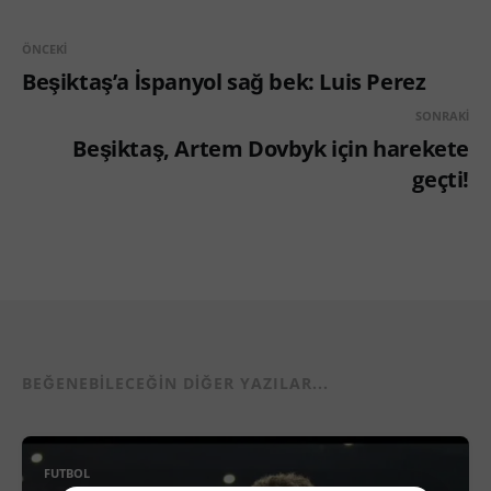
ÖNCEKI
Beşiktaş’a İspanyol sağ bek: Luis Perez
SONRAKI
Beşiktaş, Artem Dovbyk için harekete
geçti!
BEĞENEBILECEĞIN DIĞER YAZILAR...
FUTBOL