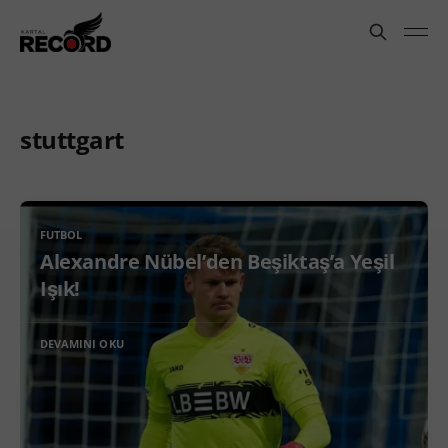
stuttgart
FUTBOL
Alexandre Nübel’den Beşiktaş’a Yeşil
Işık!
DEVAMINI OKU