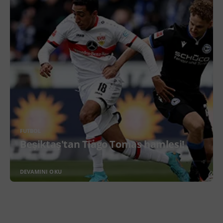
FUTBOL
Beşiktaş'tan Tiago Tomas hamlesi!
DEVAMINI OKU