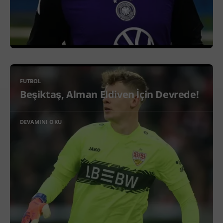
FUTBOL
Beşiktaş, Alman Eldiven İçin Devrede!
DEVAMINI OKU