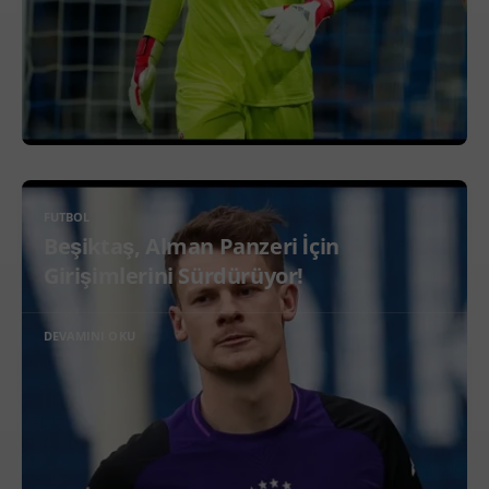
FUTBOL
Beşiktaş, Alman Panzeri İçin
Girişimlerini Sürdürüyor!
DEVAMINI OKU