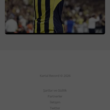
Kartal Record © 2026
Şartlar ve Gizlilik
Partnerler
İletişim
Twitter