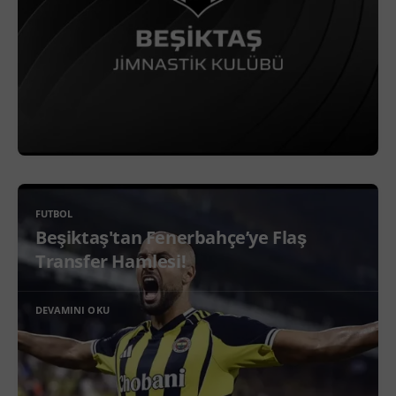
FUTBOL
Beşiktaş'tan Fenerbahçe’ye Flaş
Transfer Hamlesi!
DEVAMINI OKU