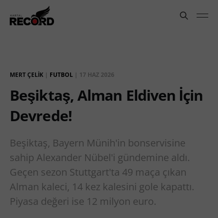
MERT ÇELIK
|
FUTBOL
|
17 HAZ 2026
Beşiktaş, Alman Eldiven İçin
Devrede!
Beşiktaş, Bayern Münih'in bonservisine
sahip Alexander Nübel'i gündemine aldı.
Geçen sezon Stuttgart'ta 49 maça çıkan
Alman kaleci, 14 kez kalesini gole kapattı.
Piyasa değeri ise 12 milyon euro.