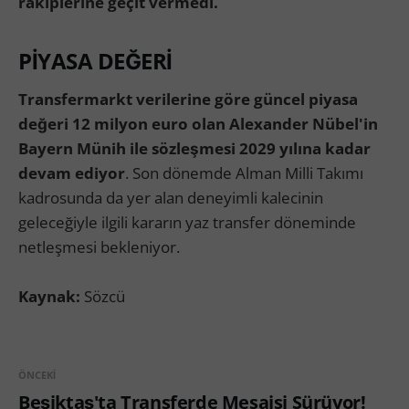
rakiplerine geçit vermedi.
PİYASA DEĞERİ
Transfermarkt verilerine göre güncel piyasa
değeri 12 milyon euro olan Alexander Nübel'in
Bayern Münih ile sözleşmesi 2029 yılına kadar
devam ediyor
. Son dönemde Alman Milli Takımı
kadrosunda da yer alan deneyimli kalecinin
geleceğiyle ilgili kararın yaz transfer döneminde
netleşmesi bekleniyor.
Kaynak:
Sözcü
ÖNCEKI
Beşiktaş'ta Transferde Mesaisi Sürüyor!