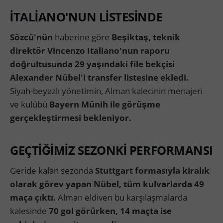
İTALİANO'NUN LİSTESİNDE
Sözcü'nün
haberine göre
Beşiktaş, teknik
direktör Vincenzo Italiano'nun raporu
doğrultusunda 29 yaşındaki file bekçisi
Alexander Nübel'i transfer listesine ekledi.
Siyah-beyazlı yönetimin, Alman kalecinin menajeri
ve kulübü
Bayern Münih ile görüşme
gerçekleştirmesi bekleniyor.
GEÇTİĞİMİZ SEZONKİ PERFORMANSI
Geride kalan sezonda
Stuttgart formasıyla kiralık
olarak görev yapan Nübel, tüm kulvarlarda 49
maça çıktı.
Alman eldiven bu karşılaşmalarda
kalesinde
70 gol görürken, 14 maçta ise