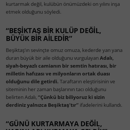
kurtarmak değil, kulübün önümüzdeki on yılını inşa
etmek olduğunu söyledi.
“BEŞİKTAŞ BİR KULÜP DEĞİL,
BÜYÜK BİR AİLEDİR”
Beşiktaş’ın sevinçte omuz omuza, kederde yan yana
duran büyük bir aile olduğunu vurgulayan
Adalı,
siyah-beyazlı camianın bir semtin hatırası, bir
milletin hafızası ve milyonların ortak duası
olduğunu dile getirdi.
Taraftarın eleştirisinin ve
siteminin her zaman başlarının tacı olduğunu
belirten Adalı,
“Çünkü biz biliyoruz ki sizin
derdiniz yalnızca Beşiktaş’tır”
ifadelerini kullandı.
“GÜNÜ KURTARMAYA DEĞİL,