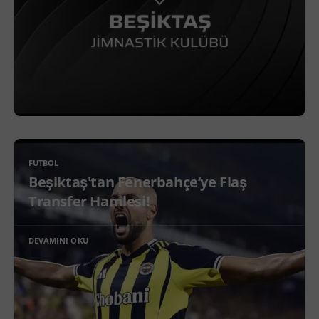
FUTBOL
Beşiktaş'tan Fenerbahçe’ye Flaş
Transfer Hamlesi!
DEVAMINI OKU