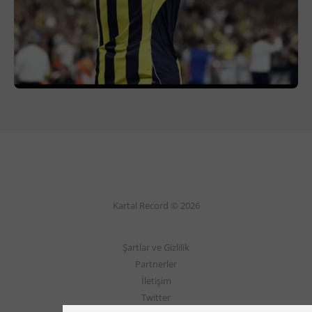
Kartal Record © 2026
Şartlar ve Gizlilik
Partnerler
İletişim
Twitter