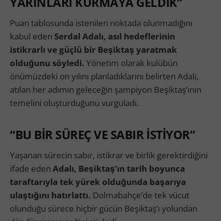
YARINLARI KURMAYA GELDİK”
Puan tablosunda istenilen noktada olunmadığını
kabul eden
Serdal Adalı, asıl hedeflerinin
istikrarlı ve güçlü bir Beşiktaş yaratmak
olduğunu söyledi.
Yönetim olarak kulübün
önümüzdeki on yılını planladıklarını belirten Adalı,
atılan her adımın geleceğin şampiyon Beşiktaş’ının
temelini oluşturduğunu vurguladı.
“BU BİR SÜREÇ VE SABIR İSTİYOR”
Yaşanan sürecin sabır, istikrar ve birlik gerektirdiğini
ifade eden
Adalı, Beşiktaş’ın tarih boyunca
taraftarıyla tek yürek olduğunda başarıya
ulaştığını hatırlattı.
Dolmabahçe’de tek vücut
olunduğu sürece hiçbir gücün Beşiktaş’ı yolundan