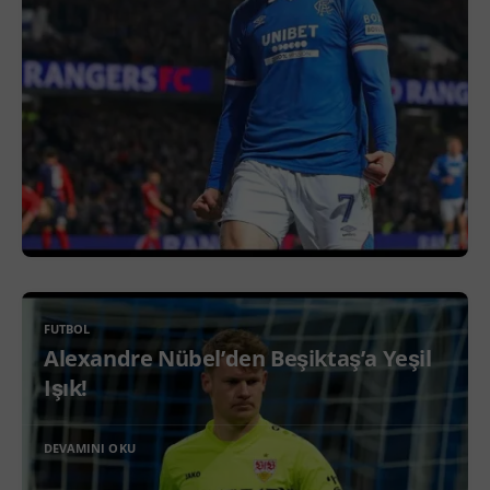
FUTBOL
Alexandre Nübel’den Beşiktaş’a Yeşil
Işık!
DEVAMINI OKU