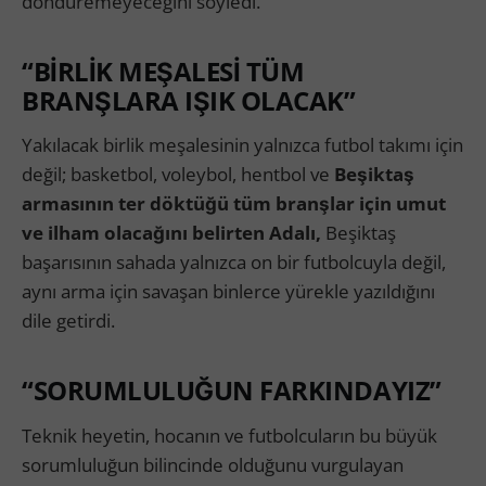
döndüremeyeceğini söyledi.
“BİRLİK MEŞALESİ TÜM
BRANŞLARA IŞIK OLACAK”
Yakılacak birlik meşalesinin yalnızca futbol takımı için
değil; basketbol, voleybol, hentbol ve
Beşiktaş
armasının ter döktüğü tüm branşlar için umut
ve ilham olacağını belirten Adalı,
Beşiktaş
başarısının sahada yalnızca on bir futbolcuyla değil,
aynı arma için savaşan binlerce yürekle yazıldığını
dile getirdi.
“SORUMLULUĞUN FARKINDAYIZ”
Teknik heyetin, hocanın ve futbolcuların bu büyük
sorumluluğun bilincinde olduğunu vurgulayan