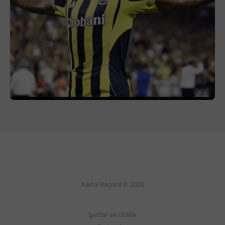
Kartal Record © 2026
Şartlar ve Gizlilik