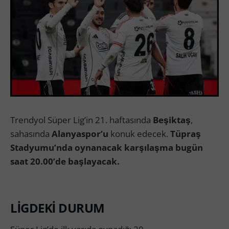
Trendyol Süper Lig’in 21. haftasında
Beşiktaş
,
sahasında
Alanyaspor’u
konuk edecek.
Tüpraş
Stadyumu’nda oynanacak karşılaşma bugün
saat 20.00’de başlayacak.
LİGDEKİ DURUM