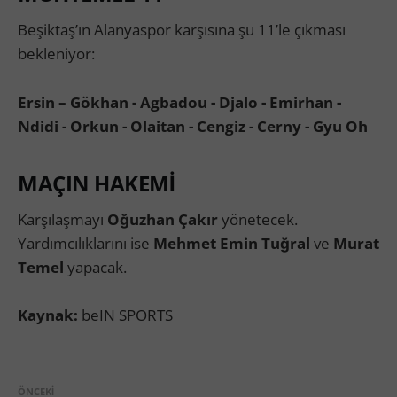
Beşiktaş’ın Alanyaspor karşısına şu 11’le çıkması
bekleniyor:
Ersin – Gökhan - Agbadou - Djalo - Emirhan -
Ndidi - Orkun - Olaitan - Cengiz - Cerny - Gyu Oh
MAÇIN HAKEMİ
Karşılaşmayı
Oğuzhan Çakır
yönetecek.
Yardımcılıklarını ise
Mehmet Emin Tuğral
ve
Murat
Temel
yapacak.
Kaynak:
beIN SPORTS
ÖNCEKI