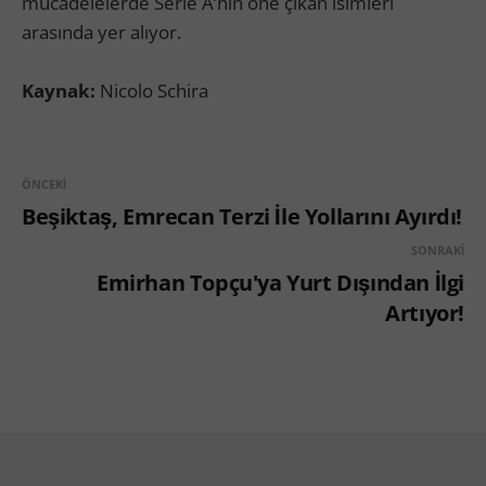
mücadelelerde Serie A’nın öne çıkan isimleri
arasında yer alıyor.
Kaynak:
Nicolo Schira
ÖNCEKI
Beşiktaş, Emrecan Terzi İle Yollarını Ayırdı!
SONRAKI
Emirhan Topçu'ya Yurt Dışından İlgi
Artıyor!