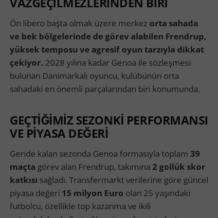
VAZGEÇİLMEZLERİNDEN BİRİ
Ön libero başta olmak üzere merkez
orta sahada
ve bek bölgelerinde de görev alabilen Frendrup,
yüksek temposu ve agresif oyun tarzıyla dikkat
çekiyor.
2028 yılına kadar Genoa ile sözleşmesi
bulunan Danimarkalı oyuncu, kulübünün orta
sahadaki en önemli parçalarından biri konumunda.
GEÇTİĞİMİZ SEZONKİ PERFORMANSI
VE PİYASA DEĞERİ
Geride kalan sezonda Genoa formasıyla toplam
39
maçta
görev alan Frendrup, takımına
2 gollük skor
katkısı
sağladı. Transfermarkt verilerine göre güncel
piyasa değeri
15 milyon Euro
olan 25 yaşındaki
futbolcu, özellikle top kazanma ve ikili