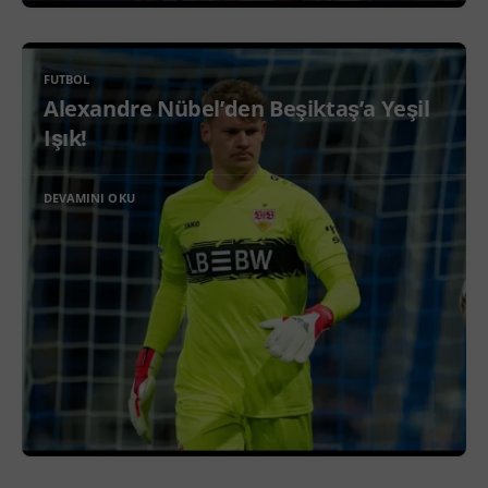
FUTBOL
Alexandre Nübel’den Beşiktaş’a Yeşil
Işık!
DEVAMINI OKU