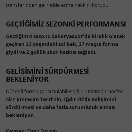
transferinden gelir elde etme hakkını korudu.
GEÇTİĞİMİZ SEZONKİ PERFORMANSI
Geçtiğimiz sezonu Sakaryaspor’da kiralık olarak
geçiren 22 yaşındaki sol bek, 27 maçta forma
giydi ve 2 gollük skor katkısı sağladı.
GELİŞİMİNİ SÜRDÜRMESİ
BEKLENİYOR
Düzenli forma şansı bulabileceği bir takıma transfer
olan
Emrecan Terzi’nin, Iğdır FK’de gelişimini
sürdürmesi ve daha fazla sorumluluk alması
bekleniyor.
Kaynak:
Ertan Süzgün