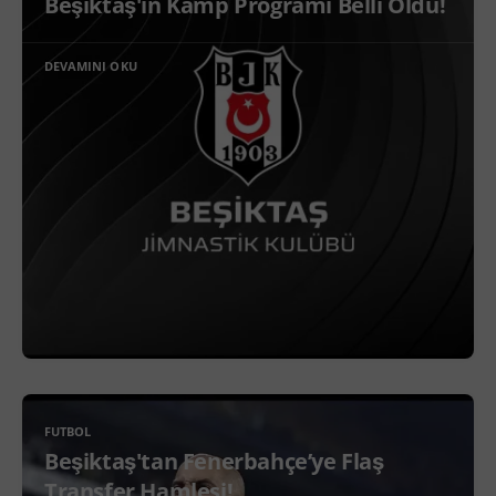
Beşiktaş'ın Kamp Programı Belli Oldu!
DEVAMINI OKU
FUTBOL
Beşiktaş'tan Fenerbahçe’ye Flaş
Transfer Hamlesi!