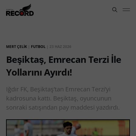
MERT ÇELIK
|
FUTBOL
|
23 HAZ 2026
Beşiktaş, Emrecan Terzi İle
Yollarını Ayırdı!
Iğdır FK, Beşiktaş’tan Emrecan Terzi’yi
kadrosuna kattı. Beşiktaş, oyuncunun
sonraki satışından pay maddesi yazdırdı.