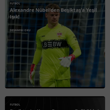
FUTBOL
Alexandre Nübel’den Beşiktaş’a Yeşil
Işık!
DEVAMINI OKU
FUTBOL