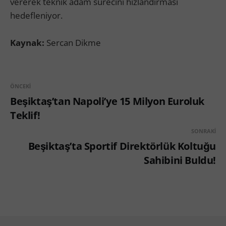
vererek teknik adam sürecini hızlandırması
hedefleniyor.
Kaynak:
Sercan Dikme
ÖNCEKI
Beşiktaş’tan Napoli’ye 15 Milyon Euroluk
Teklif!
SONRAKI
Beşiktaş’ta Sportif Direktörlük Koltuğu
Sahibini Buldu!