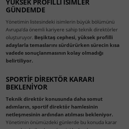
YÜKSEK PROFİLLİ İSİMLER
GÜNDEMDE
Yönetimin listesindeki isimlerin büyük bölümünü
Avrupa’da önemli kariyere sahip teknik direktörler
oluşturuyor.
Beşiktaş cephesi, yüksek profilli
adaylarla temaslarını sürdürürken sürecin kısa
vadede sonuçlanmasının kolay olmadığı
belirtiliyor.
SPORTİF DİREKTÖR KARARI
BEKLENİYOR
Teknik direktör konusunda daha somut
adımların, sportif direktör hamlesinin
netleşmesinin ardından atılması bekleniyor.
Yönetimin önümüzdeki günlerde bu konuda karar