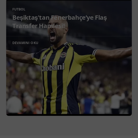
FUTBOL
Beşiktaş'tan Fenerbahçe’ye Flaş
Transfer Hamlesi!
DEVAMINI OKU