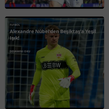
FUTBOL
Alexandre Nübel’den Beşiktaş’a Yeşil
Işık!
DEVAMINI OKU