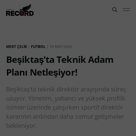
MERT ÇELIK
|
FUTBOL
|
19 MAY 2026
Beşiktaş’ta Teknik Adam
Planı Netleşiyor!
Beşiktaş’ta teknik direktör arayışında süreç
uzuyor. Yönetim, yabancı ve yüksek profilli
isimler üzerinde çalışırken sportif direktör
kararının ardından daha somut gelişmeler
bekleniyor.