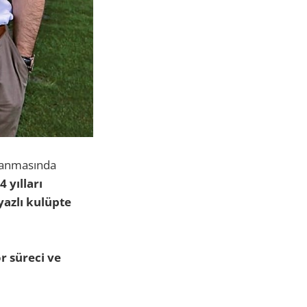
ılanmasında
 yılları
yazlı kulüpte
r süreci ve