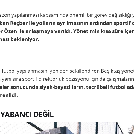
sezon yapılanması kapsamında önemli bir görev değişikliği 
kan Reçber ile yolların ayrılmasının ardından sportif 
r Özen ile anlaşmaya varıldı. Yönetimin kısa süre içe
ası bekleniyor.
I
 futbol yapılanmasını yeniden şekillendiren Beşiktaş yönet
 yanı sıra sportif direktörlük pozisyonu için de çalışmalar
ler sonucunda siyah-beyazlıların, tecrübeli futbol 
ğrenildi.
 YABANCI DEĞİL