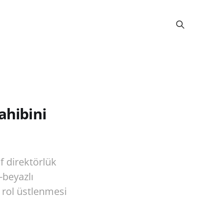
ahibini
f direktörlük
-beyazlı
 rol üstlenmesi