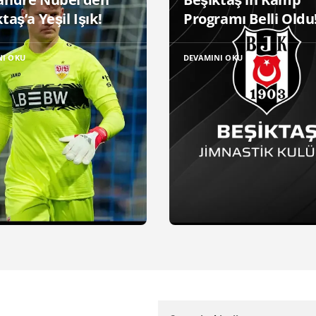
taş’a Yeşil Işık!
Programı Belli Oldu
NI OKU
DEVAMINI OKU