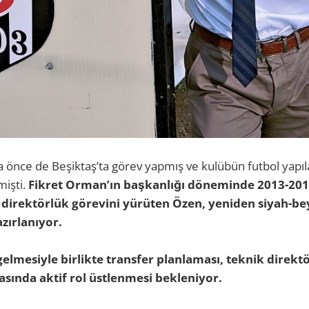
 önce de Beşiktaş’ta görev yapmış ve kulübün futbol yap
mişti.
Fikret Orman’ın başkanlığı döneminde 2013-2014
 direktörlük görevini yürüten Özen, yeniden siyah-be
zırlanıyor.
elmesiyle birlikte transfer planlaması, teknik direktö
sında aktif rol üstlenmesi bekleniyor.