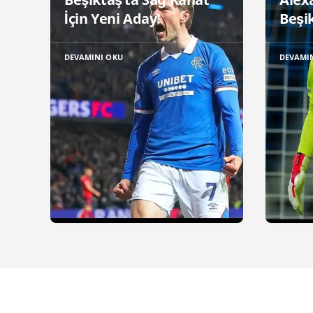
İçin Yeni Aday!
Beşik
DEVAMINI OKU
DEVAMI