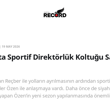
|
19 MAY 2026
ta Sportif Direktörlük Koltuğu S
n Reçber ile yolların ayrılmasının ardından sporti
der Özen ile anlaşmaya vardı. Daha önce de siyah
yapan Özen’in yeni sezon yapılanmasında önemli