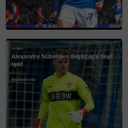
FUTBOL
Alexandre Nübel’den Beşiktaş’a Yeşil
Işık!
DEVAMINI OKU