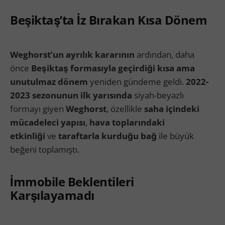
Beşiktaş’ta İz Bırakan Kısa Dönem
Weghorst’un ayrılık kararının
ardından, daha
önce
Beşiktaş formasıyla geçirdiği kısa ama
unutulmaz dönem
yeniden gündeme geldi.
2022-
2023 sezonunun ilk yarısında
siyah-beyazlı
formayı giyen
Weghorst
, özellikle
saha içindeki
mücadeleci yapısı
,
hava toplarındaki
etkinliği
ve
taraftarla kurduğu bağ
ile büyük
beğeni toplamıştı.
İmmobile Beklentileri
Karşılayamadı