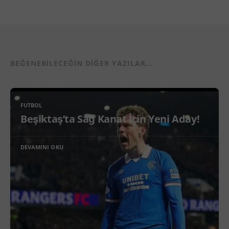
BEĞENEBILECEĞIN DIĞER YAZILAR...
FUTBOL
Beşiktaş’ta Sağ Kanat İçin Yeni Aday!
DEVAMINI OKU