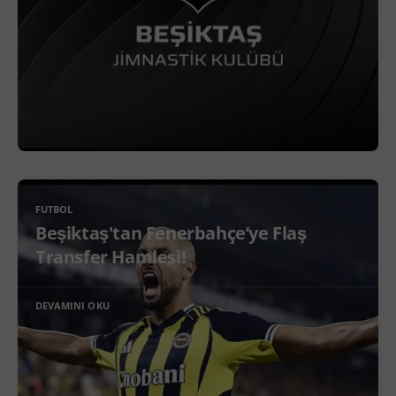
FUTBOL
Beşiktaş'tan Fenerbahçe’ye Flaş
Transfer Hamlesi!
DEVAMINI OKU