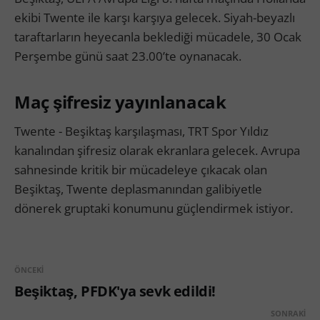
ekibi Twente ile karşı karşıya gelecek. Siyah-beyazlı
taraftarların heyecanla beklediği mücadele, 30 Ocak
Perşembe günü saat 23.00’te oynanacak.
Maç şifresiz yayınlanacak
Twente - Beşiktaş karşılaşması, TRT Spor Yıldız
kanalından şifresiz olarak ekranlara gelecek. Avrupa
sahnesinde kritik bir mücadeleye çıkacak olan
Beşiktaş, Twente deplasmanından galibiyetle
dönerek gruptaki konumunu güçlendirmek istiyor.
ÖNCEKI
Beşiktaş, PFDK'ya sevk edildi!
SONRAKI