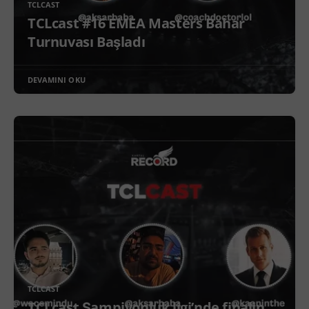
TCLCAST
TCLcast #16 EMEA Masters Bahar
Turnuvası Başladı
DEVAMINI OKU
TCLCAST
TCLcast Şampiyonluk ligi’nde finalin