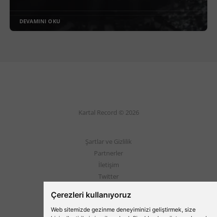
DEVAMINI OKU
Kartal Record © 2026
Şartlar ve Gizlilik
Partnerler
İletişim
Twitter
Instagram
Çerezleri kullanıyoruz
Web sitemizde gezinme deneyiminizi geliştirmek, size