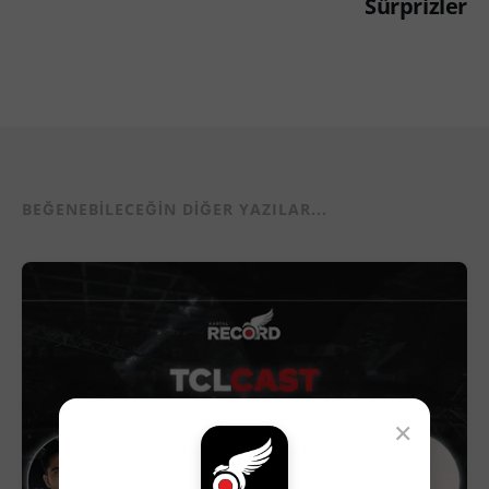
Sürprizler
BEĞENEBILECEĞIN DIĞER YAZILAR...
×