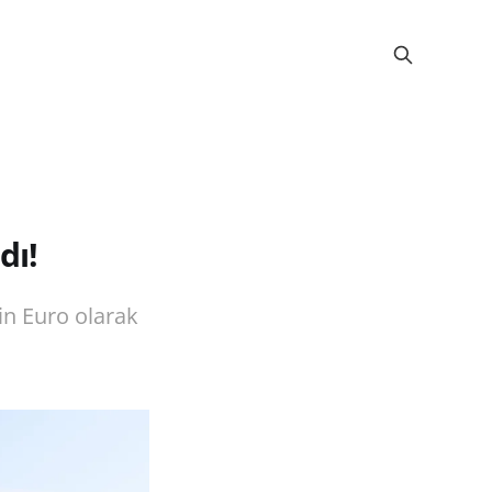
dı!
in Euro olarak