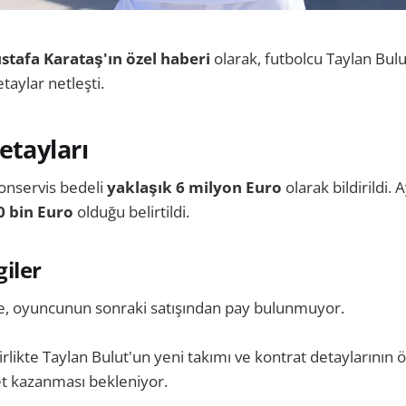
tafa Karataş'ın özel haberi
olarak, futbolcu Taylan Bulu
detaylar netleşti.
etayları
onservis bedeli
yaklaşık 6 milyon Euro
olarak bildirildi.
0 bin Euro
olduğu belirtildi.
giler
re, oyuncunun sonraki satışından pay bulunmuyor.
irlikte Taylan Bulut'un yeni takımı ve kontrat detaylarını
t kazanması bekleniyor.