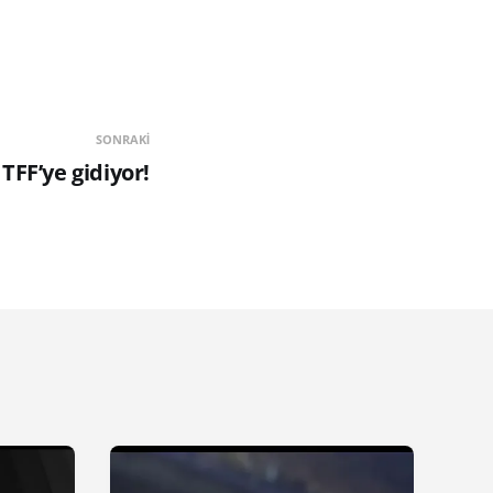
SONRAKI
 TFF’ye gidiyor!