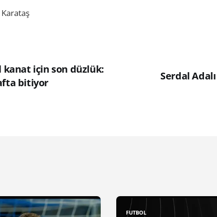
 Karataş
l kanat için son düzlük:
Serdal Adalı
fta bitiyor
FUTBOL