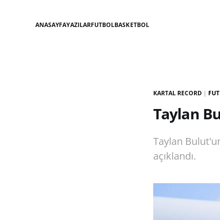
ANASAYFA
YAZILAR
FUTBOL
BASKETBOL
KARTAL RECORD
|
FUT
Taylan Bu
Taylan Bulut'u
açıklandı.