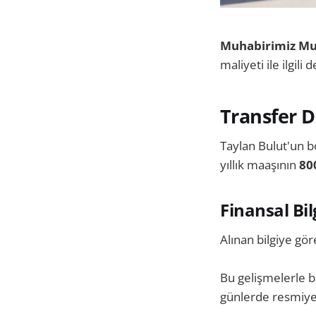
Muhabirimiz Mus
maliyeti ile ilgili 
Transfer D
Taylan Bulut'un b
yıllık maaşının
80
Finansal Bil
Alınan bilgiye gö
Bu gelişmelerle b
günlerde resmiye