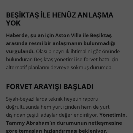
BEŞİKTAŞ İLE HENÜZ ANLAŞMA
YOK
Haberde, şu an için Aston Villa ile Beşiktaş
arasında resmi bir anlaşmanın bulunmadığı
vurgulandı.
Olası bir ayrılık ihtimalini göz önünde
bulunduran Beşiktaş yönetimi ise forvet hattı için
alternatif planlarını devreye sokmuş durumda.
FORVET ARAYIŞI BAŞLADI
Siyah-beyazlılarda teknik heyetin raporu
doğrultusunda hem yurt içinden hem de yurt
dışından çeşitli adaylar değerlendiriliyor.
Yönetimin,
Tammy Abraham’ın durumunun netleşmesine
göre temasları hızlandırması bekleniyor.