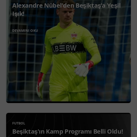
Alexandre Nübel’den Beşiktaş’a Yeşil
Işık!
DEVAMINI OKU
FUTBOL
Beşiktaş'ın Kamp Programı Belli Oldu!