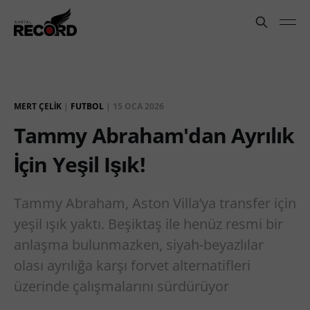
MERT ÇELIK
|
FUTBOL
|
15 OCA 2026
Tammy Abraham'dan Ayrılık
İçin Yeşil Işık!
Tammy Abraham, Aston Villa’ya transfer için
yeşil ışık yaktı. Beşiktaş ile henüz resmi bir
anlaşma bulunmazken, siyah-beyazlılar
olası ayrılığa karşı forvet alternatifleri
üzerinde çalışmalarını sürdürüyor