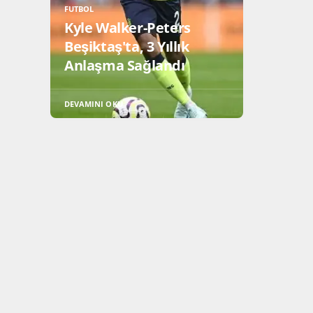
FUTBOL
Kyle Walker-Peters
Beşiktaş'ta, 3 Yıllık
Anlaşma Sağlandı
DEVAMINI OKU