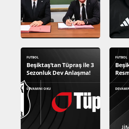
FUTBOL
FUTBOL
Beşiktaş’tan Tüpraş ile 3
Beşi
Sezonluk Dev Anlaşma!
Resm
DEVAMINI OKU
DEVAMI