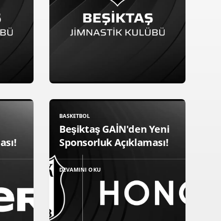
BASKETBOL
Beşiktaş GAİN'den Yeni
ası!
Sponsorluk Açıklaması!
DEVAMINI OKU