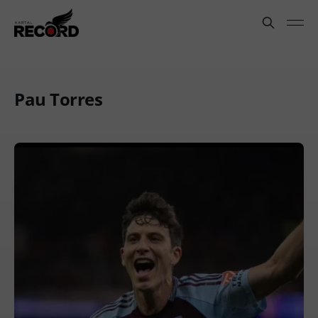
Pau Torres