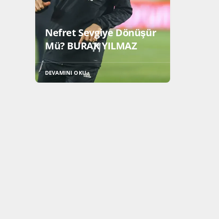
Nefret Sevgiye Dönüşür
Mü? BURAK YILMAZ
DEVAMINI OKU