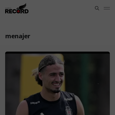
menajer