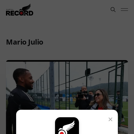
Mario Julio
×