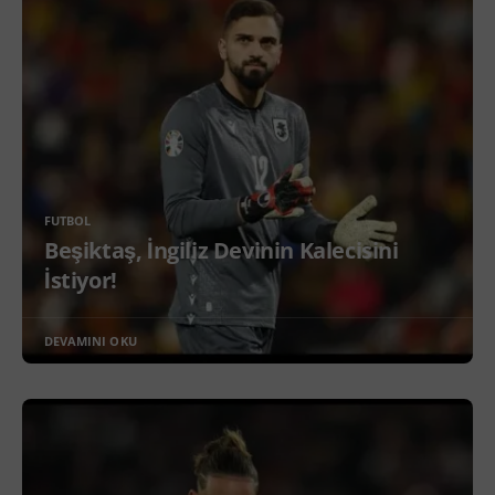
FUTBOL
Beşiktaş, İngiliz Devinin Kalecisini
İstiyor!
DEVAMINI OKU