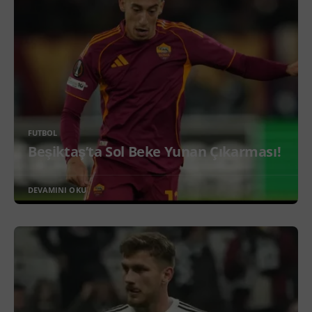
FUTBOL
Beşiktaş’ta Sol Beke Yunan Çıkarması!
DEVAMINI OKU