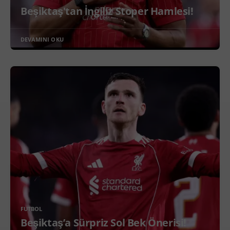
Beşiktaş'tan İngiliz Stoper Hamlesi!
DEVAMINI OKU
FUTBOL
Beşiktaş’a Sürpriz Sol Bek Önerisi!