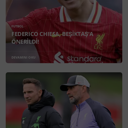
FUTBOL
FEDERICO CHIESA, BEŞİKTAŞ’A
ÖNERİLDİ!
DEVAMINI OKU