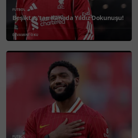
FUTBOL
Beşiktaş'tan Kanada Yıldız Dokunuşu!
DEVAMINI OKU
FUTBOL