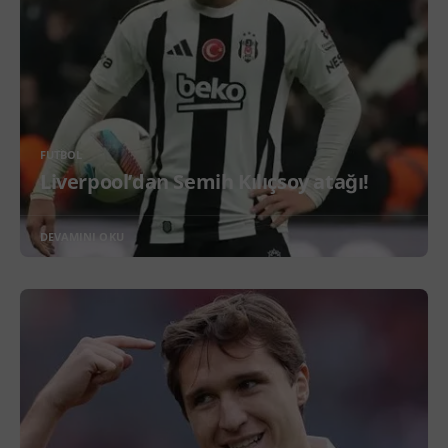
FUTBOL
Liverpool’dan Semih Kılıçsoy atağı!
DEVAMINI OKU