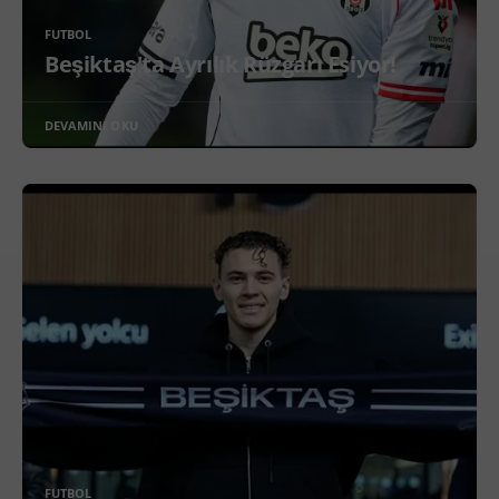
FUTBOL
Beşiktaş'ta Ayrılık Rüzgarı Esiyor!
DEVAMINI OKU
FUTBOL