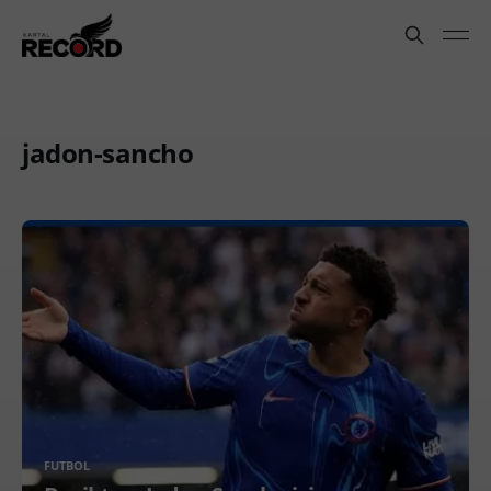
jadon-sancho
FUTBOL