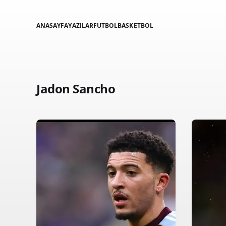
ANASAYFA
YAZILAR
FUTBOL
BASKETBOL
Jadon Sancho