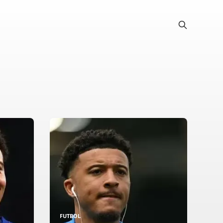
FUTBOL