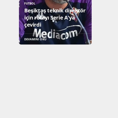
FUTBOL
Beşiktaş teknik direktör
için rotayı Serie A'ya
çevirdi
DEVAMINI OKU