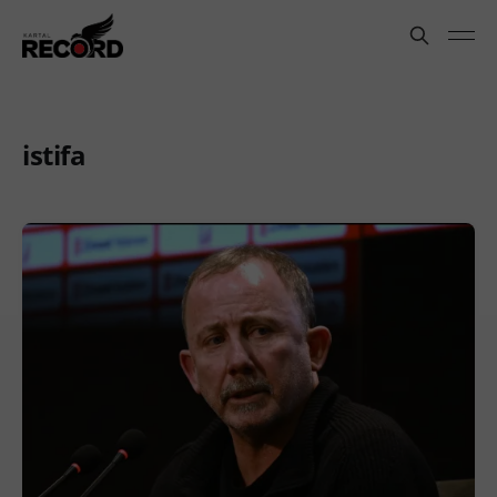
istifa