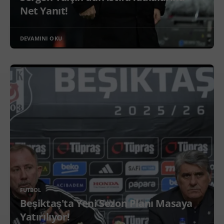
Net Yanıt!
DEVAMINI OKU
FUTBOL
Beşiktaş'ta Yeni Sezon Planı Masaya
Yatırılıyor!