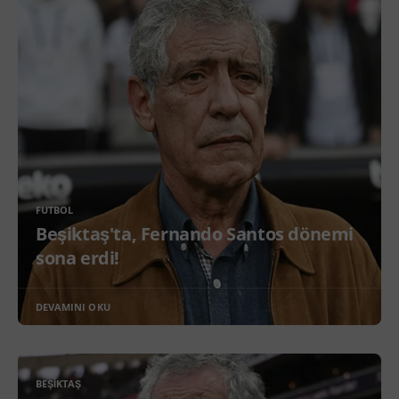
FUTBOL
Beşiktaş'ta, Fernando Santos dönemi
sona erdi!
DEVAMINI OKU
BEŞIKTAŞ