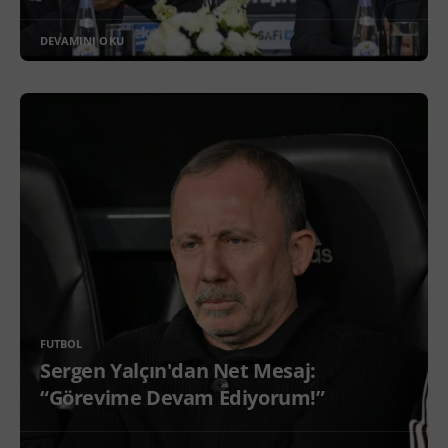
DEVAMINI OKU
FUTBOL
Sergen Yalçın'dan Net Mesaj:
“Görevime Devam Ediyorum!”