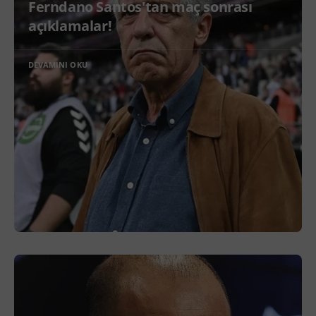
Ferndano Santos'tan maç sonrası
açıklamalar!
DEVAMINI OKU