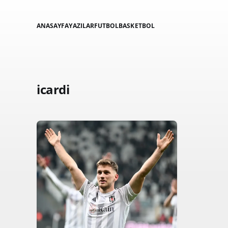
ANASAYFA
YAZILAR
FUTBOL
BASKETBOL
icardi