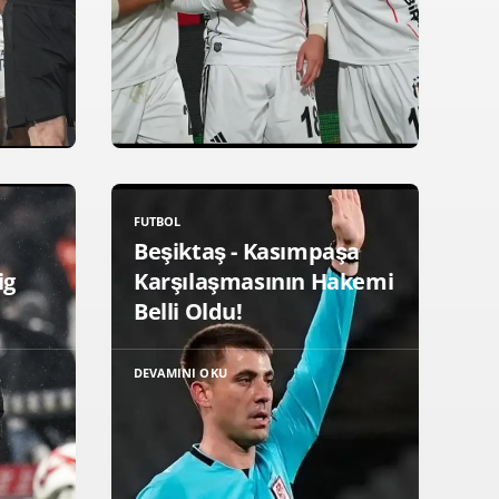
FUTBOL
Beşiktaş - Kasımpaşa
ig
Karşılaşmasının Hakemi
Belli Oldu!
DEVAMINI OKU