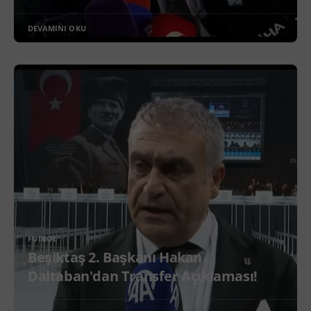
DEVAMINI OKU
FUTBOL
Beşiktaş 2. Başkanı Hakan
Daltaban'dan Transfer Açıklaması!