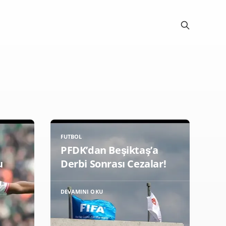
FUTBOL
PFDK’dan Beşiktaş’a
u
Derbi Sonrası Cezalar!
DEVAMINI OKU