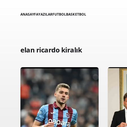
ANASAYFA
YAZILAR
FUTBOL
BASKETBOL
elan ricardo kiralık