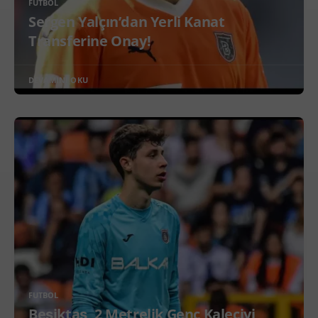
FUTBOL
Sergen Yalçın’dan Yerli Kanat
Transferine Onay!
DEVAMINI OKU
FUTBOL
Beşiktaş, 2 Metrelik Genç Kaleciyi