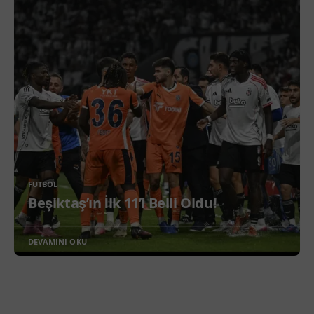
FUTBOL
Beşiktaş’ın İlk 11’i Belli Oldu!
DEVAMINI OKU