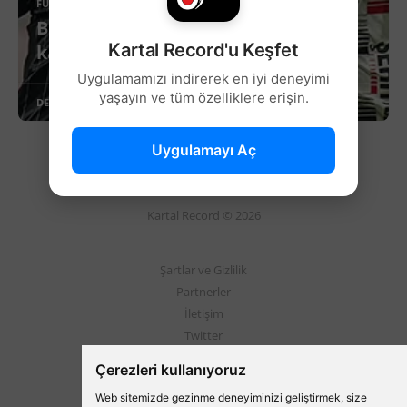
FUTBOL
Beşiktaş evinde Gaziantep FK'ya
Kartal Record'u Keşfet
kaybetti!
Uygulamamızı indirerek en iyi deneyimi
yaşayın ve tüm özelliklere erişin.
DEVAMINI OKU
Uygulamayı Aç
Kartal Record © 2026
Şartlar ve Gizlilik
Partnerler
İletişim
Twitter
Instagram
Çerezleri kullanıyoruz
Web sitemizde gezinme deneyiminizi geliştirmek, size