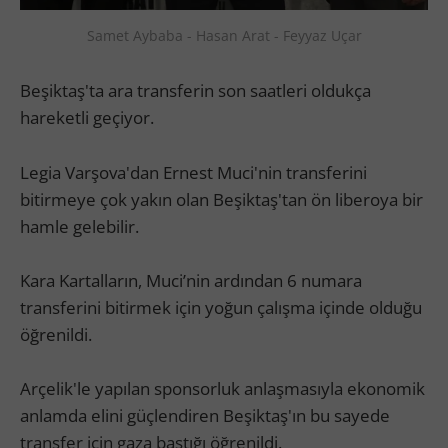
Samet Aybaba - Hasan Arat - Feyyaz Uçar
Beşiktaş'ta ara transferin son saatleri oldukça
hareketli geçiyor.
Legia Varşova'dan Ernest Muci'nin transferini
bitirmeye çok yakın olan Beşiktaş'tan ön liberoya bir
hamle gelebilir.
Kara Kartalların, Muci’nin ardından 6 numara
transferini bitirmek için yoğun çalışma içinde olduğu
öğrenildi.
Arçelik'le yapılan sponsorluk anlaşmasıyla ekonomik
anlamda elini güçlendiren Beşiktaş'ın bu sayede
transfer için gaza bastığı öğrenildi.