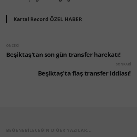
Kartal Record ÖZEL HABER
ÖNCEKI
Beşiktaş'tan son gün transfer harekatı!
SONRAKI
Beşiktaş'ta flaş transfer iddiası!
BEĞENEBILECEĞIN DIĞER YAZILAR...