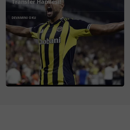
Transfer Hamlesi!
DEVAMINI OKU