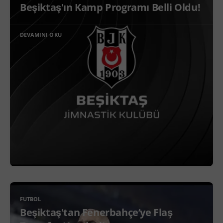
Beşiktaş'ın Kamp Programı Belli Oldu!
DEVAMINI OKU
FUTBOL
Beşiktaş'tan Fenerbahçe’ye Flaş