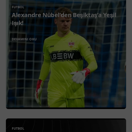
FUTBOL
Alexandre Nübel’den Beşiktaş’a Yeşil
Işık!
DEVAMINI OKU
FUTBOL