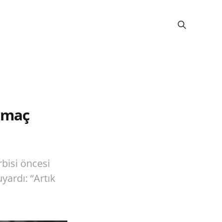
u maç
bisi öncesi
yardı: “Artık