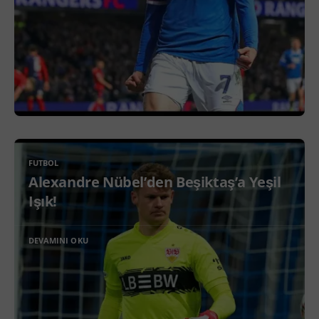
FUTBOL
Alexandre Nübel’den Beşiktaş’a Yeşil
Işık!
DEVAMINI OKU