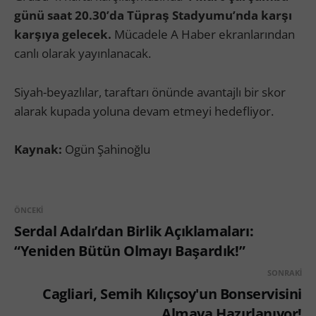
günü saat 20.30’da Tüpraş Stadyumu’nda karşı
karşıya gelecek.
Mücadele A Haber ekranlarından
canlı olarak yayınlanacak.
Siyah-beyazlılar, taraftarı önünde avantajlı bir skor
alarak kupada yoluna devam etmeyi hedefliyor.
Kaynak:
Ogün Şahinoğlu
ÖNCEKI
Serdal Adalı’dan Birlik Açıklamaları:
“Yeniden Bütün Olmayı Başardık!”
SONRAKI
Cagliari, Semih Kılıçsoy'un Bonservisini
Almaya Hazırlanıyor!