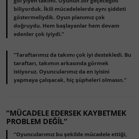
gol yiyen takımı. Oyunun zor geçeceğini
biliyorduk. İkili mücadelelerde aynı şiddeti
göstermeliydik. Oyun planımız çok
doğruydu. Hem başlayanlar hem devam
edenler çok iyiydi.”
“Taraftarımız da takımı çok iyi destekledi. Bu
taraftarı, takımın arkasında görmek
istiyoruz. Oyuncularımız da en iyisini
yapmaya çalışacak, hiç şüpheleri olmasın.”
“MÜCADELE EDERSEK KAYBETMEK
PROBLEM DEĞİL”
“Oyuncularımız bu şekilde mücadele ettiği,