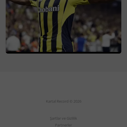
Kartal Record © 2026
Şartlar ve Gizlilik
Partnerler