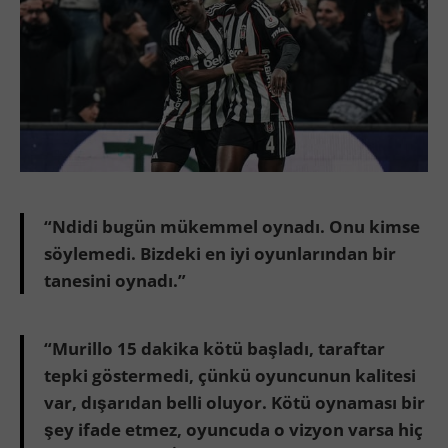
“Ndidi bugün mükemmel oynadı. Onu kimse
söylemedi. Bizdeki en iyi oyunlarından bir
tanesini oynadı.”
“Murillo 15 dakika kötü başladı, taraftar
tepki göstermedi, çünkü oyuncunun kalitesi
var, dışarıdan belli oluyor. Kötü oynaması bir
şey ifade etmez, oyuncuda o vizyon varsa hiç