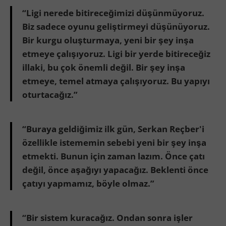
“Ligi nerede bitireceğimizi düşünmüyoruz.
Biz sadece oyunu geliştirmeyi düşünüyoruz.
Bir kurgu oluşturmaya, yeni bir şey inşa
etmeye çalışıyoruz. Ligi bir yerde bitireceğiz
illaki, bu çok önemli değil. Bir şey inşa
etmeye, temel atmaya çalışıyoruz. Bu yapıyı
oturtacağız.”
“Buraya geldiğimiz ilk gün, Serkan Reçber'i
özellikle istememin sebebi yeni bir şey inşa
etmekti. Bunun için zaman lazım. Önce çatı
değil, önce aşağıyı yapacağız. Beklenti önce
çatıyı yapmamız, böyle olmaz.”
“Bir sistem kuracağız. Ondan sonra işler