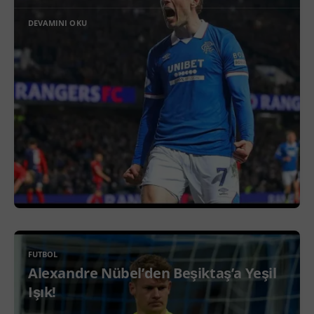
DEVAMINI OKU
FUTBOL
Alexandre Nübel’den Beşiktaş’a Yeşil
Işık!