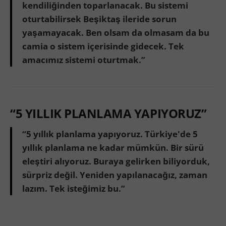
kendiliğinden toparlanacak. Bu sistemi
oturtabilirsek Beşiktaş ileride sorun
yaşamayacak. Ben olsam da olmasam da bu
camia o sistem içerisinde gidecek. Tek
amacımız sistemi oturtmak.”
“5 YILLIK PLANLAMA YAPIYORUZ”
“5 yıllık planlama yapıyoruz. Türkiye'de 5
yıllık planlama ne kadar mümkün. Bir sürü
eleştiri alıyoruz. Buraya gelirken biliyorduk,
sürpriz değil. Yeniden yapılanacağız, zaman
lazım. Tek isteğimiz bu.”