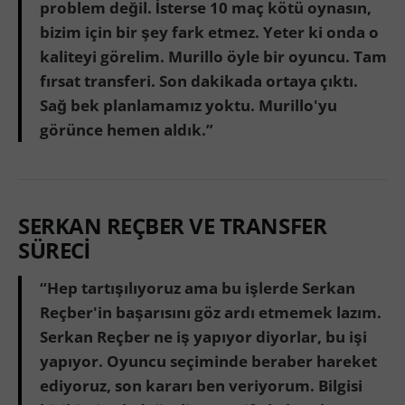
problem değil. İsterse 10 maç kötü oynasın,
bizim için bir şey fark etmez. Yeter ki onda o
kaliteyi görelim. Murillo öyle bir oyuncu. Tam
fırsat transferi. Son dakikada ortaya çıktı.
Sağ bek planlamamız yoktu. Murillo'yu
görünce hemen aldık.”
SERKAN REÇBER VE TRANSFER
SÜRECİ
“Hep tartışılıyoruz ama bu işlerde Serkan
Reçber'in başarısını göz ardı etmemek lazım.
Serkan Reçber ne iş yapıyor diyorlar, bu işi
yapıyor. Oyuncu seçiminde beraber hareket
ediyoruz, son kararı ben veriyorum. Bilgisi