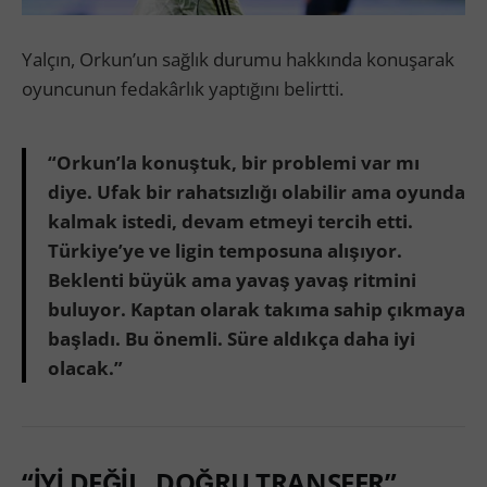
Yalçın, Orkun’un sağlık durumu hakkında konuşarak
oyuncunun fedakârlık yaptığını belirtti.
“Orkun’la konuştuk, bir problemi var mı
diye. Ufak bir rahatsızlığı olabilir ama oyunda
kalmak istedi, devam etmeyi tercih etti.
Türkiye’ye ve ligin temposuna alışıyor.
Beklenti büyük ama yavaş yavaş ritmini
buluyor. Kaptan olarak takıma sahip çıkmaya
başladı. Bu önemli. Süre aldıkça daha iyi
olacak.”
“İYİ DEĞİL, DOĞRU TRANSFER”