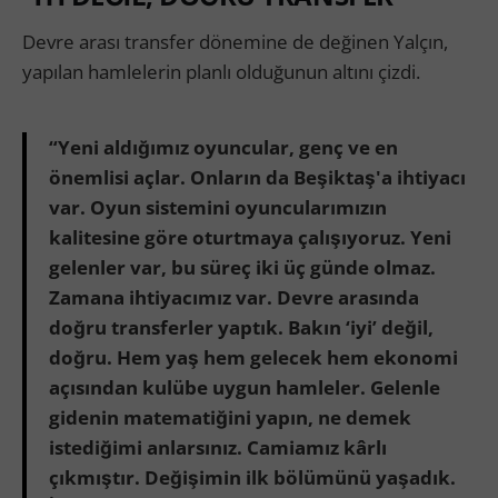
Devre arası transfer dönemine de değinen Yalçın,
yapılan hamlelerin planlı olduğunun altını çizdi.
“Yeni aldığımız oyuncular, genç ve en
önemlisi açlar. Onların da Beşiktaş'a ihtiyacı
var. Oyun sistemini oyuncularımızın
kalitesine göre oturtmaya çalışıyoruz. Yeni
gelenler var, bu süreç iki üç günde olmaz.
Zamana ihtiyacımız var. Devre arasında
doğru transferler yaptık. Bakın ‘iyi’ değil,
doğru. Hem yaş hem gelecek hem ekonomi
açısından kulübe uygun hamleler. Gelenle
gidenin matematiğini yapın, ne demek
istediğimi anlarsınız. Camiamız kârlı
çıkmıştır. Değişimin ilk bölümünü yaşadık.