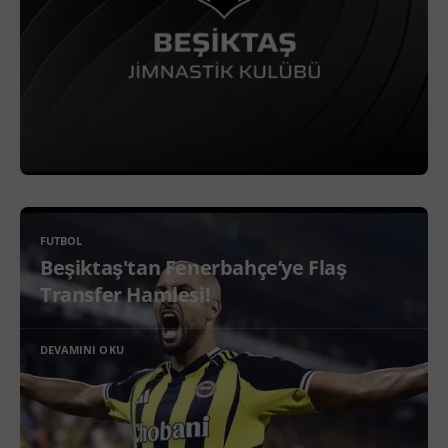
FUTBOL
Beşiktaş'tan Fenerbahçe’ye Flaş
Transfer Hamlesi!
DEVAMINI OKU