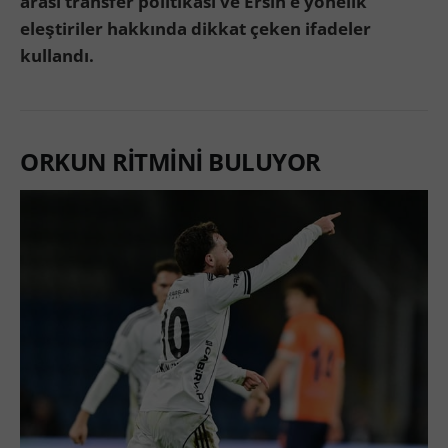
arası transfer politikası ve Ersin’e yönelik
eleştiriler hakkında dikkat çeken ifadeler
kullandı.
ORKUN RİTMİNİ BULUYOR