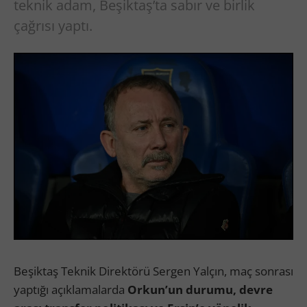
teknik adam, Beşiktaş’ta sabır ve birlik
çağrısı yaptı.
Beşiktaş Teknik Direktörü Sergen Yalçın, maç sonrası
yaptığı açıklamalarda
Orkun’un durumu, devre