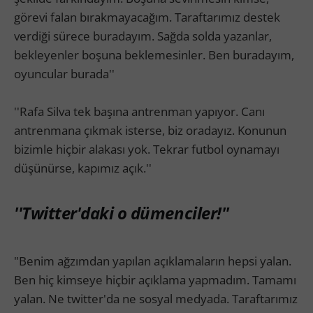
görevi falan bırakmayacağım. Taraftarımız destek
verdiği sürece buradayım. Sağda solda yazanlar,
bekleyenler boşuna beklemesinler. Ben buradayım,
oyuncular burada''
''Rafa Silva tek başına antrenman yapıyor. Canı
antrenmana çıkmak isterse, biz oradayız. Konunun
bizimle hiçbir alakası yok. Tekrar futbol oynamayı
düşünürse, kapımız açık.''
''Twitter'daki o dümenciler!''
"Benim ağzımdan yapılan açıklamaların hepsi yalan.
Ben hiç kimseye hiçbir açıklama yapmadım. Tamamı
yalan. Ne twitter'da ne sosyal medyada. Taraftarımız