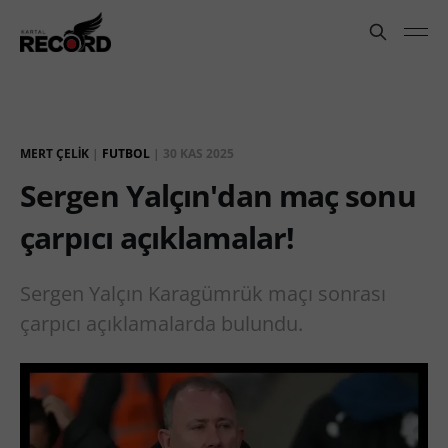
MERT ÇELIK
|
FUTBOL
|
30 KAS 2025
Sergen Yalçın'dan maç sonu
çarpıcı açıklamalar!
Sergen Yalçın Karagümrük maçı sonrası
çarpıcı açıklamalarda bulundu.