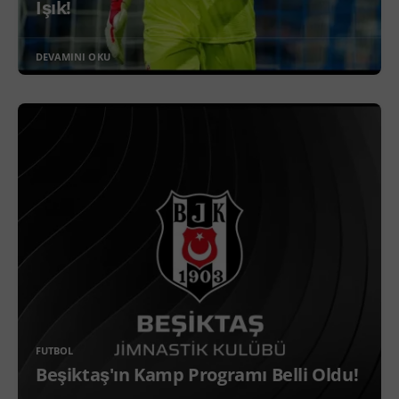
Işık!
DEVAMINI OKU
FUTBOL
Beşiktaş'ın Kamp Programı Belli Oldu!