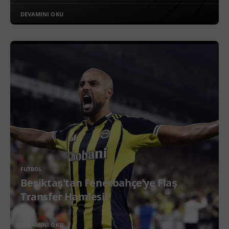
DEVAMINI OKU
FUTBOL
Beşiktaş'tan Fenerbahçe’ye Flaş
Transfer Hamlesi!
DEVAMINI OKU