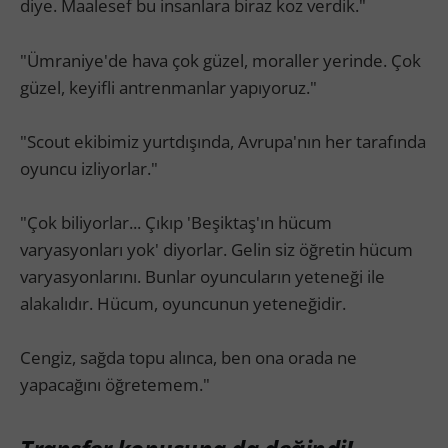
diye. Maalesef bu insanlara biraz koz verdik."
"Ümraniye'de hava çok güzel, moraller yerinde. Çok
güzel, keyifli antrenmanlar yapıyoruz."
"Scout ekibimiz yurtdışında, Avrupa'nın her tarafında
oyuncu izliyorlar."
"Çok biliyorlar... Çıkıp 'Beşiktaş'ın hücum
varyasyonları yok' diyorlar. Gelin siz öğretin hücum
varyasyonlarını. Bunlar oyuncuların yeteneği ile
alakalıdır. Hücum, oyuncunun yeteneğidir.
Cengiz, sağda topu alınca, ben ona orada ne
yapacağını öğretemem."