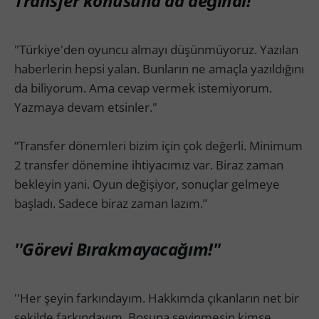
Transfer konusuna da değindi!
"Türkiye'den oyuncu almayı düşünmüyoruz. Yazılan
haberlerin hepsi yalan. Bunların ne amaçla yazıldığını
da biliyorum. Ama cevap vermek istemiyorum.
Yazmaya devam etsinler."
“Transfer dönemleri bizim için çok değerli. Minimum
2 transfer dönemine ihtiyacımız var. Biraz zaman
bekleyin yani. Oyun değişiyor, sonuçlar gelmeye
başladı. Sadece biraz zaman lazım.”
''Görevi Bırakmayacağım!''
''Her şeyin farkındayım. Hakkımda çıkanların net bir
şekilde farkındayım. Boşuna sevinmesin kimse,