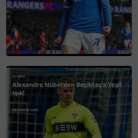
FUTBOL
Alexandre Nübel’den Beşiktaş’a Yeşil
Işık!
DEVAMINI OKU