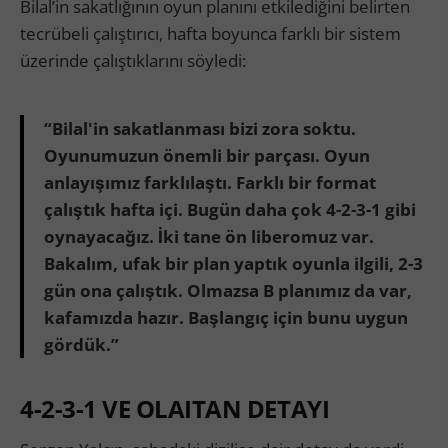
Bilal’in sakatlığının oyun planını etkilediğini belirten
tecrübeli çalıştırıcı, hafta boyunca farklı bir sistem
üzerinde çalıştıklarını söyledi:
“Bilal'in sakatlanması bizi zora soktu.
Oyunumuzun önemli bir parçası. Oyun
anlayışımız farklılaştı. Farklı bir format
çalıştık hafta içi. Bugün daha çok 4-2-3-1 gibi
oynayacağız. İki tane ön liberomuz var.
Bakalım, ufak bir plan yaptık oyunla ilgili, 2-3
gün ona çalıştık. Olmazsa B planımız da var,
kafamızda hazır. Başlangıç için bunu uygun
gördük.”
4-2-3-1 VE OLAITAN DETAYI