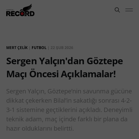
MERT ÇELIK
|
FUTBOL
|
22 ŞUB 2026
Sergen Yalçın'dan Göztepe
Maçı Öncesi Açıklamalar!
Sergen Yalçın, Göztepe’nin savunma gücüne
dikkat çekerken Bilal’in sakatlığı sonrası 4-2-
3-1 sistemine geçtiklerini açıkladı. Deneyimli
teknik adam, maç içinde farklı bir plana da
hazır olduklarını belirtti.