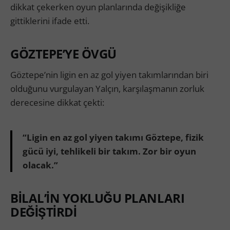
dikkat çekerken oyun planlarında değişikliğe
gittiklerini ifade etti.
GÖZTEPE’YE ÖVGÜ
Göztepe’nin ligin en az gol yiyen takımlarından biri
olduğunu vurgulayan Yalçın, karşılaşmanın zorluk
derecesine dikkat çekti:
“Ligin en az gol yiyen takımı Göztepe, fizik
gücü iyi, tehlikeli bir takım. Zor bir oyun
olacak.”
BİLAL’İN YOKLUĞU PLANLARI
DEĞİŞTİRDİ