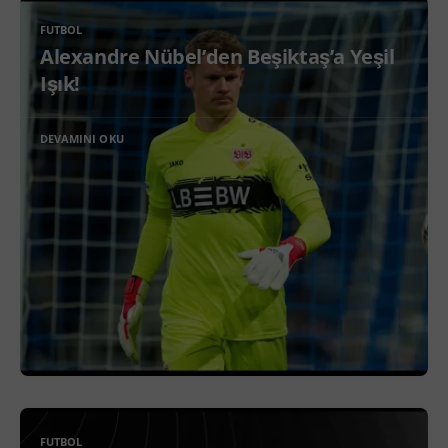
FUTBOL
Alexandre Nübel’den Beşiktaş’a Yeşil
Işık!
DEVAMINI OKU
FUTBOL