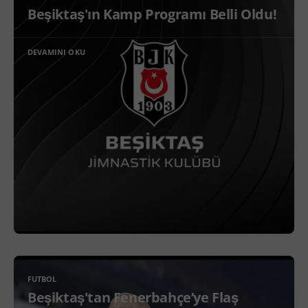
Beşiktaş'ın Kamp Programı Belli Oldu!
DEVAMINI OKU
FUTBOL
Beşiktaş'tan Fenerbahçe’ye Flaş