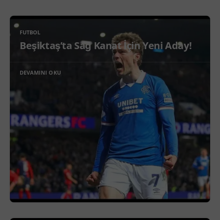
FUTBOL
Beşiktaş’ta Sağ Kanat İçin Yeni Aday!
DEVAMINI OKU