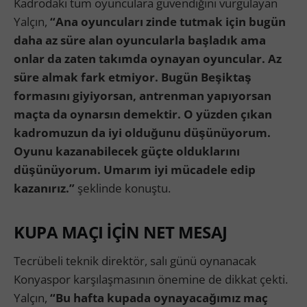
Kadrodaki tüm oyunculara güvendiğini vurgulayan
Yalçın,
“Ana oyuncuları zinde tutmak için bugün
daha az süre alan oyuncularla başladık ama
onlar da zaten takımda oynayan oyuncular. Az
süre almak fark etmiyor. Bugün Beşiktaş
formasını giyiyorsan, antrenman yapıyorsan
maçta da oynarsın demektir. O yüzden çıkan
kadromuzun da iyi olduğunu düşünüyorum.
Oyunu kazanabilecek güçte olduklarını
düşünüyorum. Umarım iyi mücadele edip
kazanırız.”
şeklinde konuştu.
KUPA MAÇI İÇİN NET MESAJ
Tecrübeli teknik direktör, salı günü oynanacak
Konyaspor karşılaşmasının önemine de dikkat çekti.
Yalçın,
“Bu hafta kupada oynayacağımız maç