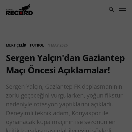
MERT ÇELIK
|
FUTBOL
|
1 MAY 2026
Sergen Yalçın'dan Gaziantep
Maçı Öncesi Açıklamalar!
Sergen Yalçın, Gaziantep FK deplasmanının
zorlu geçeceğini vurgularken, yoğun fikstür
nedeniyle rotasyon yaptıklarını açıkladı.
Deneyimli teknik adam, Konyaspor ile
oynanacak kupa maçının ise sezonun en
kritik karşılaşması olabileceğini söyledi.