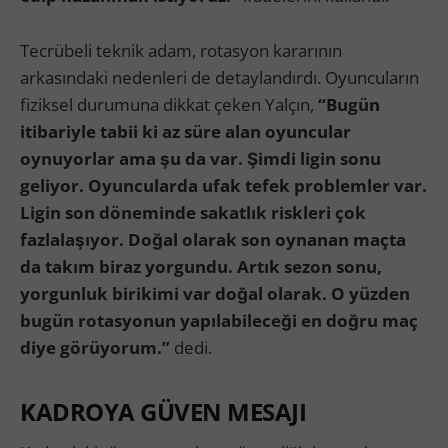
Tecrübeli teknik adam, rotasyon kararının
arkasındaki nedenleri de detaylandırdı. Oyuncuların
fiziksel durumuna dikkat çeken Yalçın,
“Bugün
itibariyle tabii ki az süre alan oyuncular
oynuyorlar ama şu da var. Şimdi ligin sonu
geliyor. Oyuncularda ufak tefek problemler var.
Ligin son döneminde sakatlık riskleri çok
fazlalaşıyor. Doğal olarak son oynanan maçta
da takım biraz yorgundu. Artık sezon sonu,
yorgunluk birikimi var doğal olarak. O yüzden
bugün rotasyonun yapılabileceği en doğru maç
diye görüyorum.”
dedi.
KADROYA GÜVEN MESAJI