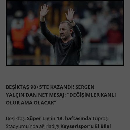
BEŞİKTAŞ 90+5’TE KAZANDI! SERGEN
YALÇIN’DAN NET MESAJ: “DEĞİŞİMLER KANLI
OLUR AMA OLACAK”
Beşiktaş,
Süper Lig’in 18. haftasında
Tüpraş
Stadyumu’nda ağırladığı
Kayserispor’u El Bilal