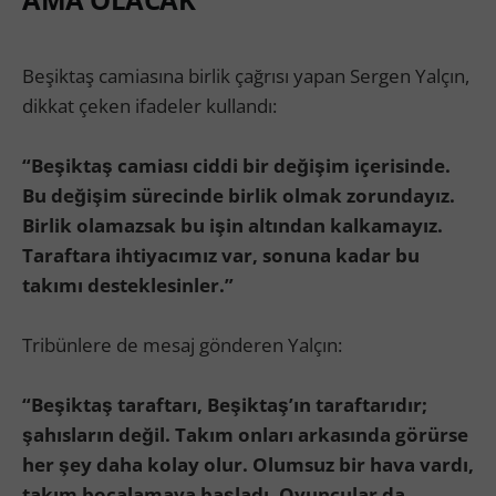
AMA OLACAK”
Beşiktaş camiasına birlik çağrısı yapan Sergen Yalçın,
dikkat çeken ifadeler kullandı:
“Beşiktaş camiası ciddi bir değişim içerisinde.
Bu değişim sürecinde birlik olmak zorundayız.
Birlik olamazsak bu işin altından kalkamayız.
Taraftara ihtiyacımız var, sonuna kadar bu
takımı desteklesinler.”
Tribünlere de mesaj gönderen Yalçın:
“Beşiktaş taraftarı, Beşiktaş’ın taraftarıdır;
şahısların değil. Takım onları arkasında görürse
her şey daha kolay olur. Olumsuz bir hava vardı,
takım bocalamaya başladı. Oyuncular da