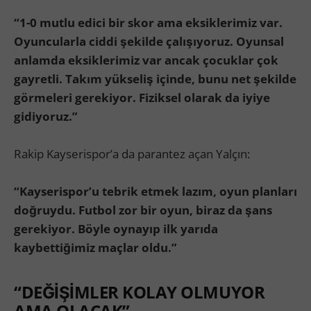
“1-0 mutlu edici bir skor ama eksiklerimiz var.
Oyuncularla ciddi şekilde çalışıyoruz. Oyunsal
anlamda eksiklerimiz var ancak çocuklar çok
gayretli. Takım yükseliş içinde, bunu net şekilde
görmeleri gerekiyor. Fiziksel olarak da iyiye
gidiyoruz.”
Rakip Kayserispor’a da parantez açan Yalçın:
“Kayserispor’u tebrik etmek lazım, oyun planları
doğruydu. Futbol zor bir oyun, biraz da şans
gerekiyor. Böyle oynayıp ilk yarıda
kaybettiğimiz maçlar oldu.”
“DEĞİŞİMLER KOLAY OLMUYOR