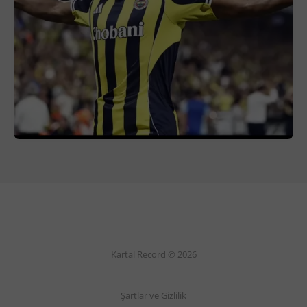
Kartal Record © 2026
Şartlar ve Gizlilik