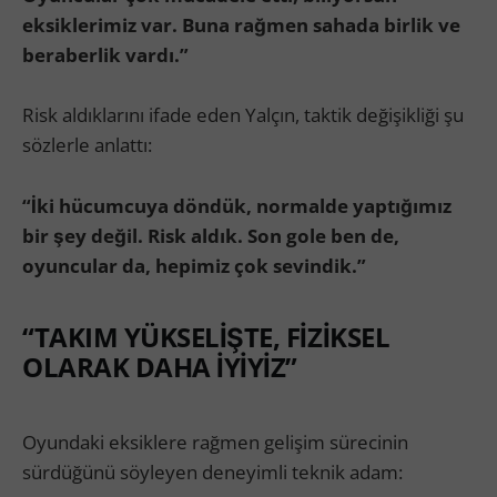
eksiklerimiz var. Buna rağmen sahada birlik ve
beraberlik vardı.”
Risk aldıklarını ifade eden Yalçın, taktik değişikliği şu
sözlerle anlattı:
“İki hücumcuya döndük, normalde yaptığımız
bir şey değil. Risk aldık. Son gole ben de,
oyuncular da, hepimiz çok sevindik.”
“TAKIM YÜKSELİŞTE, FİZİKSEL
OLARAK DAHA İYİYİZ”
Oyundaki eksiklere rağmen gelişim sürecinin
sürdüğünü söyleyen deneyimli teknik adam: