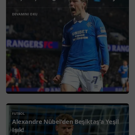
DEVAMINI OKU
FUTBOL
Alexandre Nübel’den Beşiktaş’a Yeşil
Işık!