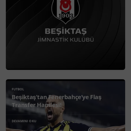
FUTBOL
Beşiktaş'tan Fenerbahçe’ye Flaş
Transfer Hamlesi!
DEVAMINI OKU