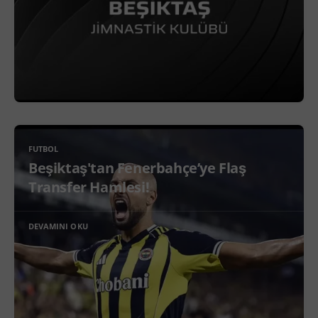
FUTBOL
Beşiktaş'tan Fenerbahçe’ye Flaş
Transfer Hamlesi!
DEVAMINI OKU