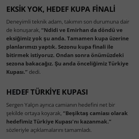
EKSİK YOK, HEDEF KUPA FİNALİ
Deneyimli teknik adam, takımın son durumuna dair
de konuşarak,
“Ndidi ve Emirhan da döndü ve
eksiğimiz yok şu anda. Tamamen kupa üzerine
planlarımızı yaptık. Sezonu kupa finali ile
bitirmek istiyoruz. Ondan sonra önümüzdeki
sezona bakacağız. Şu anda önceliğimiz Türkiye
Kupası.”
dedi.
HEDEF TÜRKİYE KUPASI
Sergen Yalçın ayrıca camianın hedefini net bir
şekilde ortaya koyarak,
“Beşiktaş camiası olarak
hedefimiz Türkiye Kupası'nı kazanmak.”
sözleriyle açıklamalarını tamamladı.