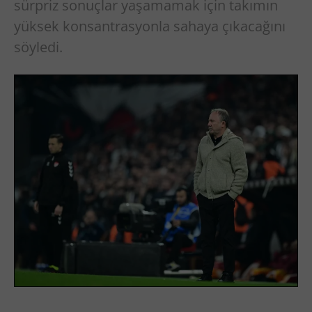
sürpriz sonuçlar yaşamamak için takımın
yüksek konsantrasyonla sahaya çıkacağını
söyledi.