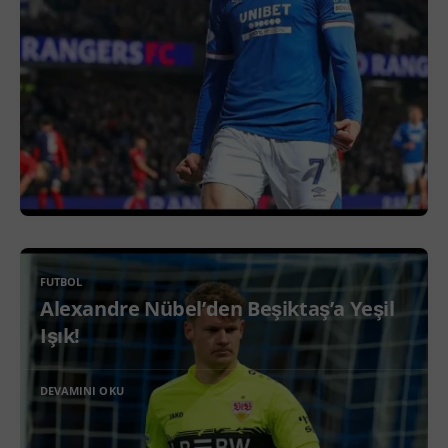
FUTBOL
Alexandre Nübel’den Beşiktaş’a Yeşil
Işık!
DEVAMINI OKU