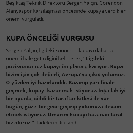
Beşiktaş Teknik Direktörü Sergen Yalçın, Corendon
Alanyaspor karşılaşması öncesinde kupaya verdikleri
önemi vurguladı.
KUPA ÖNCELİĞİ VURGUSU
Sergen Yalçın, ligdeki konumun kupayı daha da
önemli hale getirdiğini belirterek,
“Ligdeki
pozisyonumuz kupayı ön plana çıkarıyor. Kupa
bizim için çok değerli, Avrupa'ya çıkış yolumuz.
O yüzden iyi hazırlandık. Kazanıp yarı finale
geçmek, kupayı kazanmak istiyoruz. İnşallah iyi
bir oyunla, ciddi bir taraftar kitlesi de var
bugün, güzel bir gece geçirip yolumuza devam
etmek istiyoruz. Umarım kupayı kazanan taraf
biz oluruz.”
ifadelerini kullandı.