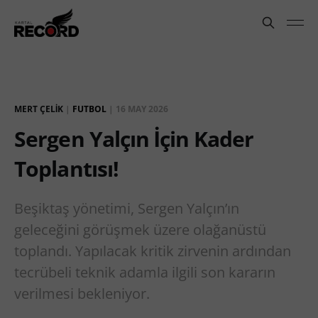
MERT ÇELIK
|
FUTBOL
|
16 MAY 2026
Sergen Yalçın İçin Kader
Toplantısı!
Beşiktaş yönetimi, Sergen Yalçın’ın
geleceğini görüşmek üzere olağanüstü
toplandı. Yapılacak kritik zirvenin ardından
tecrübeli teknik adamla ilgili son kararın
verilmesi bekleniyor.