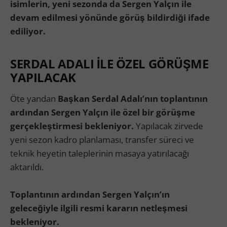
isimlerin, yeni sezonda da Sergen Yalçın ile
devam edilmesi yönünde görüş bildirdiği ifade
ediliyor.
SERDAL ADALI İLE ÖZEL GÖRÜŞME
YAPILACAK
Öte yandan
Başkan Serdal Adalı’nın toplantının
ardından Sergen Yalçın ile özel bir görüşme
gerçekleştirmesi bekleniyor.
Yapılacak zirvede
yeni sezon kadro planlaması, transfer süreci ve
teknik heyetin taleplerinin masaya yatırılacağı
aktarıldı.
Toplantının ardından Sergen Yalçın’ın
geleceğiyle ilgili resmi kararın netleşmesi
bekleniyor.