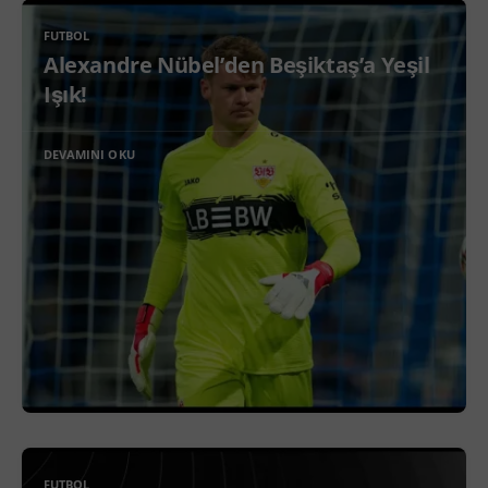
FUTBOL
Alexandre Nübel’den Beşiktaş’a Yeşil
Işık!
DEVAMINI OKU
FUTBOL