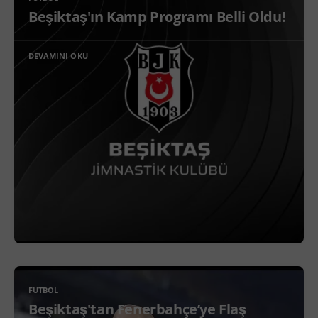
Beşiktaş'ın Kamp Programı Belli Oldu!
DEVAMINI OKU
FUTBOL
Beşiktaş'tan Fenerbahçe’ye Flaş