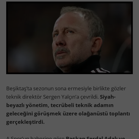
Beşiktaş’ta sezonun sona ermesiyle birlikte gözler
teknik direktör Sergen Yalçın’a çevrildi.
Siyah-
beyazlı yönetim, tecrübeli teknik adamın
geleceğini görüşmek üzere olağanüstü toplantı
gerçekleştirdi.
A Spor’un haberine göre
Başkan Serdal Adalı ve